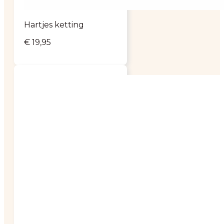
Hartjes ketting
€
19,95