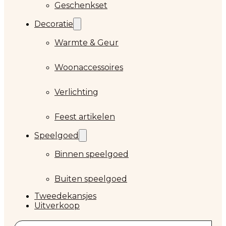
Geschenkset
Decoratie
Warmte & Geur
Woonaccessoires
Verlichting
Feest artikelen
Speelgoed
Binnen speelgoed
Buiten speelgoed
Tweedekansjes
Uitverkoop
Zoeken