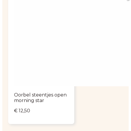
Oorbel steentjes open
morning star
€
12,50