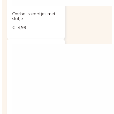
Oorbel steentjes met
slotje
€
14,99