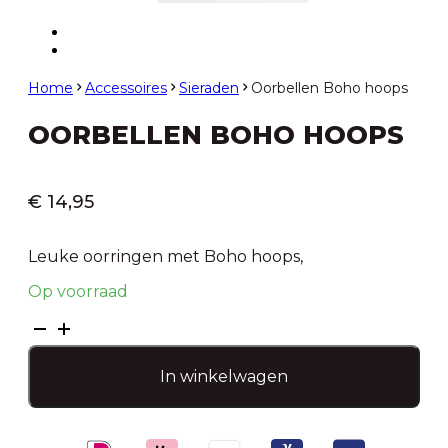
Home
Accessoires
Sieraden
Oorbellen Boho hoops
OORBELLEN BOHO HOOPS
€
14,95
Leuke oorringen met Boho hoops,
Op voorraad
Oorbellen
Boho
hoops
In winkelwagen
aantal