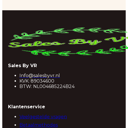
Sales By VR
Info@salesbyvr.nl
KVK: 89034600
BTW: NL004685224B24
Klantenservice
Veelgestelde vragen
Betaalmethodes