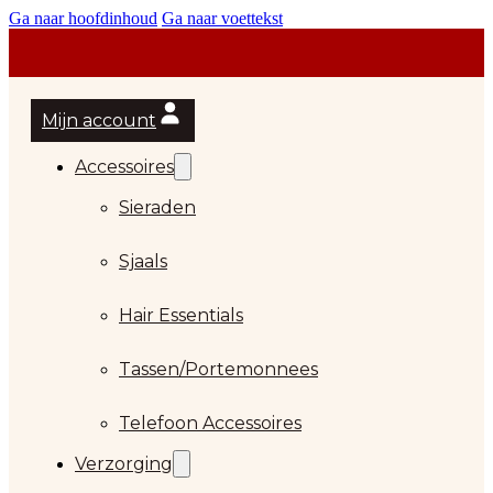
Ga naar hoofdinhoud
Ga naar voettekst
Mijn account
Accessoires
Sieraden
Sjaals
Hair Essentials
Tassen/Portemonnees
Telefoon Accessoires
Verzorging