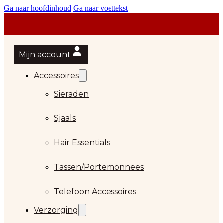
Ga naar hoofdinhoud
Ga naar voettekst
Mijn account
Accessoires
Sieraden
Sjaals
Hair Essentials
Tassen/Portemonnees
Telefoon Accessoires
Verzorging