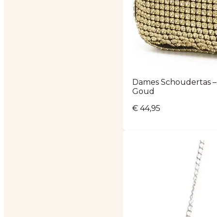
Dames Schoudertas –
Goud
€
44,95