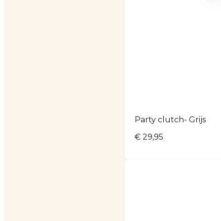
Party clutch- Grijs
€
29,95