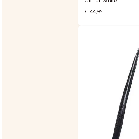
Glitter White
€
44,95