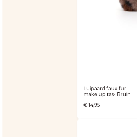
Luipaard faux fur
make up tas- Bruin
€
14,95