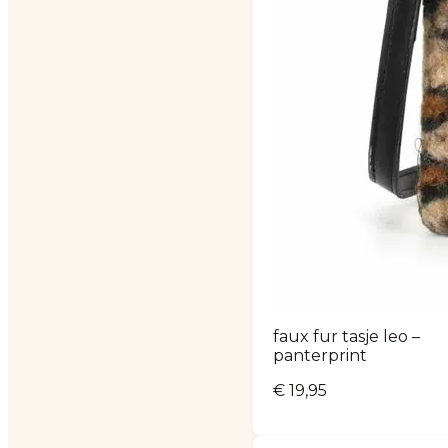
faux fur tasje leo –
panterprint
€
19,95