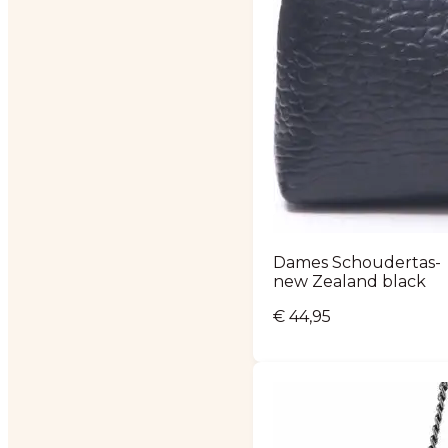
Dames Schoudertas-
new Zealand black
€
44,95