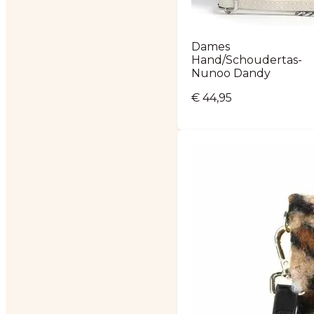
Dames
Hand/Schoudertas-
Nunoo Dandy
€
44,95