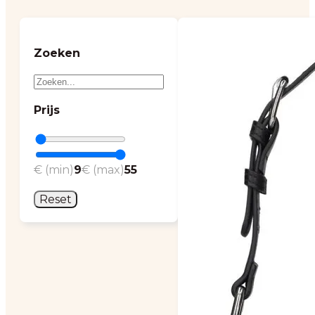
Zoeken
Prijs
€ (min)
9
€ (max)
55
Reset