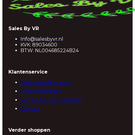
Sales By VR
Info@salesbyvr.nl
KVK: 89034600
BTW: NL004685224B24
Klantenservice
Veelgestelde vragen
Betaalmethodes
Verzend- en retourbeleid
Contact
Verder shoppen