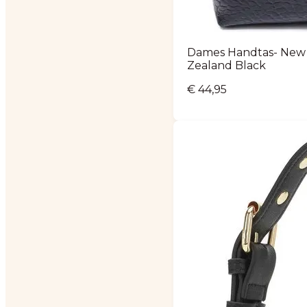
Dames Handtas- New
Zealand Black
€
44,95