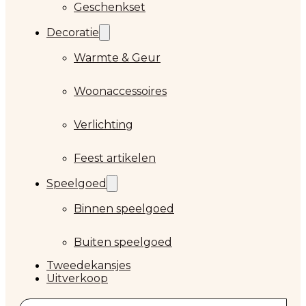
Geschenkset
Decoratie
Warmte & Geur
Woonaccessoires
Verlichting
Feest artikelen
Speelgoed
Binnen speelgoed
Buiten speelgoed
Tweedekansjes
Uitverkoop
Zoeken