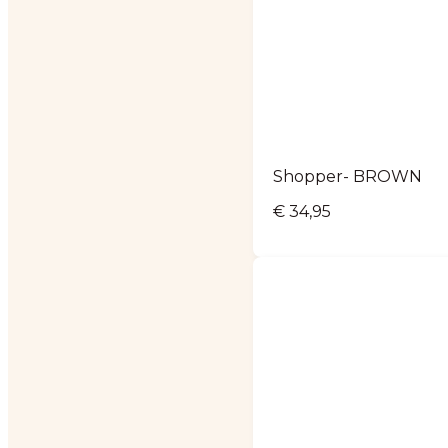
Shopper- BROWN
€
34,95