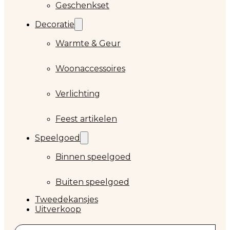
Geschenkset
Decoratie
Warmte & Geur
Woonaccessoires
Verlichting
Feest artikelen
Speelgoed
Binnen speelgoed
Buiten speelgoed
Tweedekansjes
Uitverkoop
Zoeken