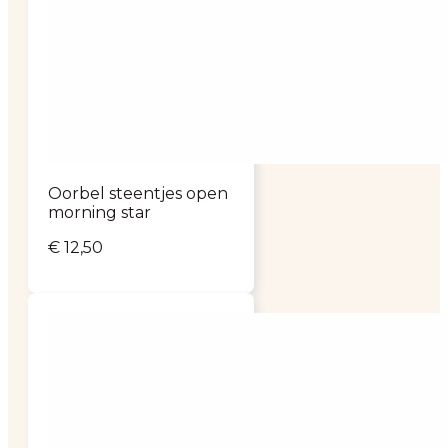
Oorbel steentjes open
morning star
€
12,50