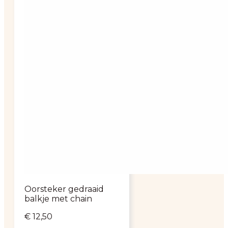
Oorsteker gedraaid
balkje met chain
€
12,50