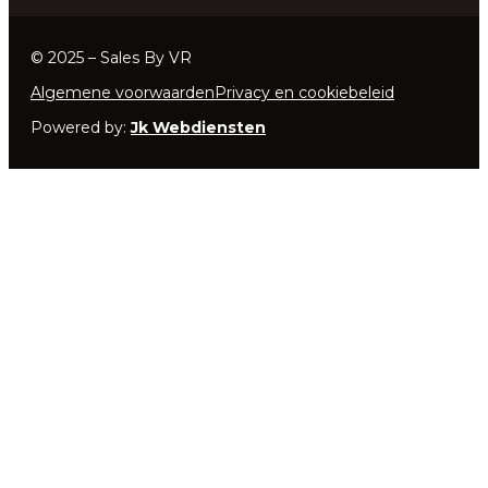
© 2025 – Sales By VR
Algemene voorwaarden
Privacy en cookiebeleid
Powered by:
Jk Webdiensten