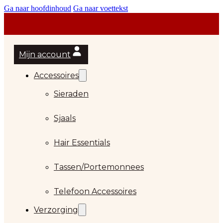
Ga naar hoofdinhoud
Ga naar voettekst
Mijn account
Accessoires
Sieraden
Sjaals
Hair Essentials
Tassen/Portemonnees
Telefoon Accessoires
Verzorging