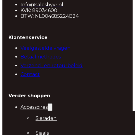
Info@salesbyvr.nl
KVK: 89034600
BTW: NL004685224B24
Klantenservice
Veelgestelde vragen
Betaalmethodes
Verzend- en retourbeleid
Contact
Verder shoppen
Accessoires
Sieraden
Sjaals