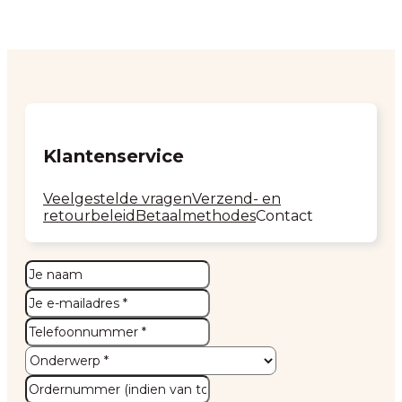
Klantenservice
Veelgestelde vragen
Verzend- en
retourbeleid
Betaalmethodes
Contact