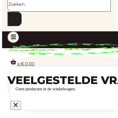
€
0,00
0
VEELGESTELDE V
Geen producten in de winkelwagen.