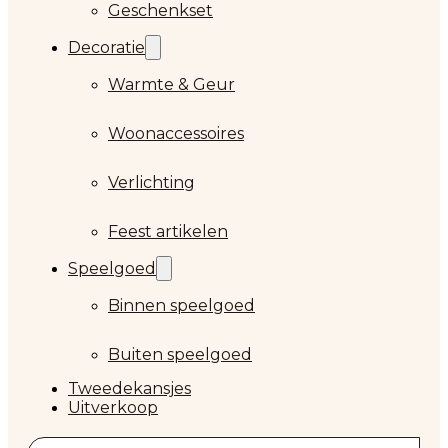
Geschenkset
Decoratie
Warmte & Geur
Woonaccessoires
Verlichting
Feest artikelen
Speelgoed
Binnen speelgoed
Buiten speelgoed
Tweedekansjes
Uitverkoop
Zoeken