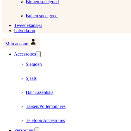
Binnen speelgoed
Buiten speelgoed
Tweedekansjes
Uitverkoop
Mijn account
Accessoires
Sieraden
Sjaals
Hair Essentials
Tassen/Portemonnees
Telefoon Accessoires
Verzorging