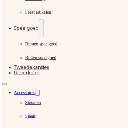
Feest artikelen
Speelgoed
Binnen speelgoed
Buiten speelgoed
Tweedekansjes
Uitverkoop
Accessoires
Sieraden
Sjaals