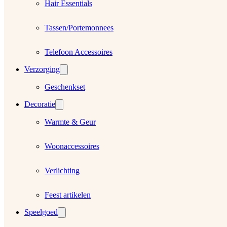
Hair Essentials
Tassen/Portemonnees
Telefoon Accessoires
Verzorging
Geschenkset
Decoratie
Warmte & Geur
Woonaccessoires
Verlichting
Feest artikelen
Speelgoed