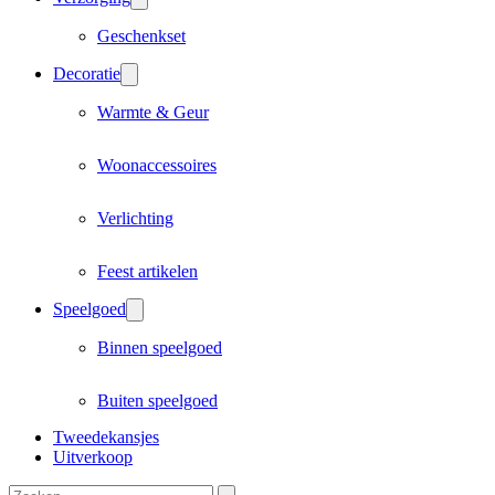
Geschenkset
Decoratie
Warmte & Geur
Woonaccessoires
Verlichting
Feest artikelen
Speelgoed
Binnen speelgoed
Buiten speelgoed
Tweedekansjes
Uitverkoop
Zoeken