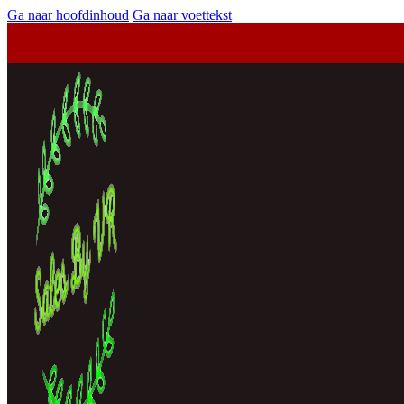
Ga naar hoofdinhoud
Ga naar voettekst