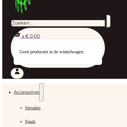
Zoeken
€
0,00
0
Geen producten in de winkelwagen.
Accessoires
Sieraden
Sjaals