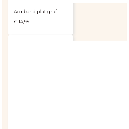
Armband plat grof
€
14,95