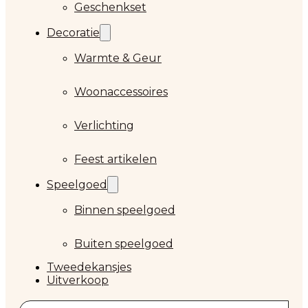
Geschenkset
Decoratie
Warmte & Geur
Woonaccessoires
Verlichting
Feest artikelen
Speelgoed
Binnen speelgoed
Buiten speelgoed
Tweedekansjes
Uitverkoop
Zoeken