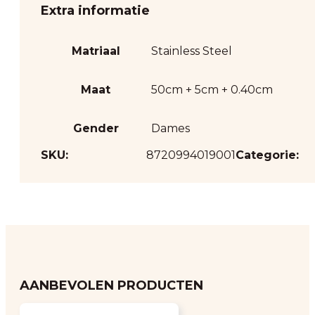
Extra informatie
Matriaal
Stainless Steel
Maat
50cm + 5cm + 0.40cm
Gender
Dames
SKU:
8720994019001
Categorie:
AANBEVOLEN PRODUCTEN