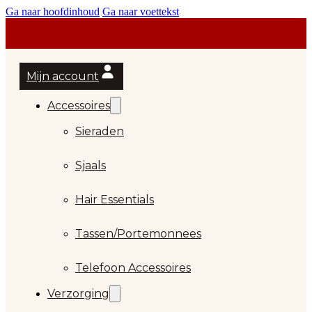
Ga naar hoofdinhoud
Ga naar voettekst
Mijn account
Accessoires
Sieraden
Sjaals
Hair Essentials
…
Tassen/Portemonnees
Telefoon Accessoires
Verzorging