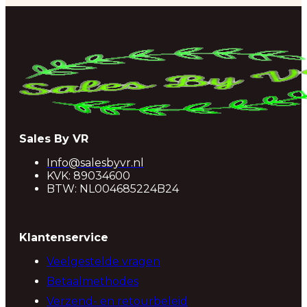
Sales By VR
Info@salesbyvr.nl
KVK: 89034600
BTW: NL004685224B24
Klantenservice
Veelgestelde vragen
Betaalmethodes
Verzend- en retourbeleid