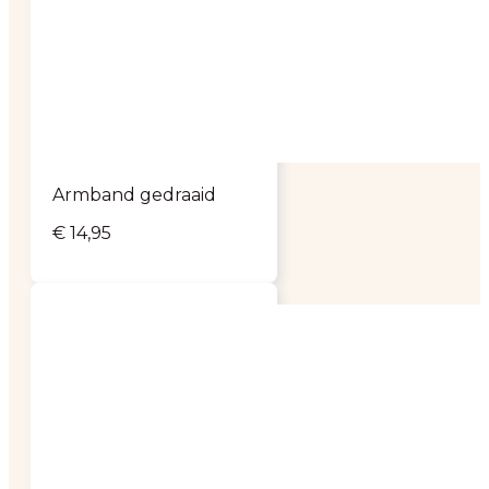
Armband gedraaid
€
14,95