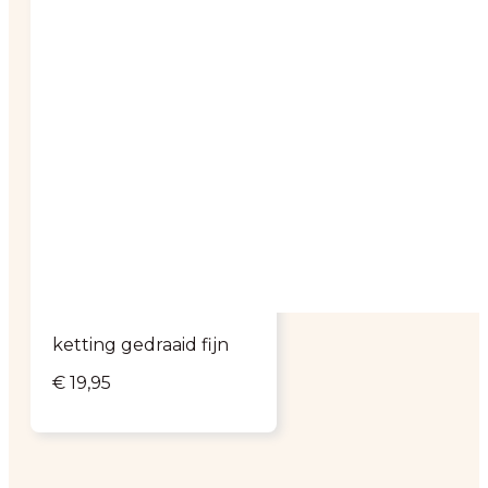
ketting gedraaid fijn
€
19,95