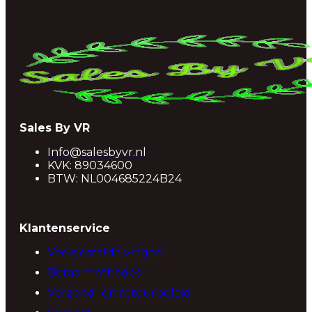
Sales By VR
Info@salesbyvr.nl
KVK: 89034600
BTW: NL004685224B24
Klantenservice
Veelgestelde vragen
Betaalmethodes
Verzend- en retourbeleid