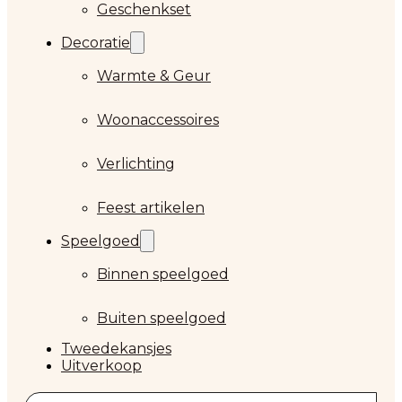
Geschenkset
Decoratie
Warmte & Geur
Woonaccessoires
Verlichting
Feest artikelen
Speelgoed
Binnen speelgoed
Buiten speelgoed
Tweedekansjes
Uitverkoop
Zoeken