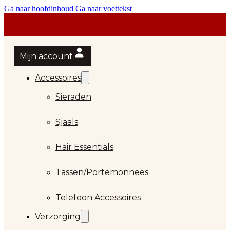
Ga naar hoofdinhoud
Ga naar voettekst
Mijn account
Accessoires
Sieraden
Sjaals
Hair Essentials
Tassen/Portemonnees
Telefoon Accessoires
Verzorging