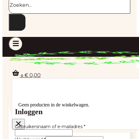
€
0,00
0
Geen producten in de winkelwagen.
Inloggen
Gebruikersnaam of e-mailadres
*