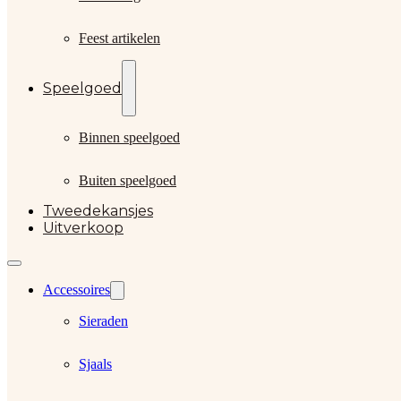
Feest artikelen
Speelgoed
Binnen speelgoed
Buiten speelgoed
Tweedekansjes
Uitverkoop
Accessoires
Sieraden
Sjaals