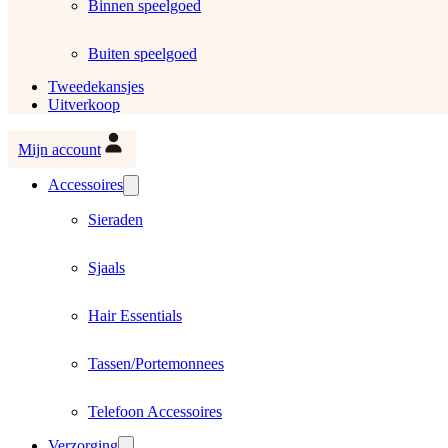
Binnen speelgoed
Buiten speelgoed
Tweedekansjes
Uitverkoop
Mijn account
Accessoires
Sieraden
Sjaals
Hair Essentials
Tassen/Portemonnees
Telefoon Accessoires
Verzorging