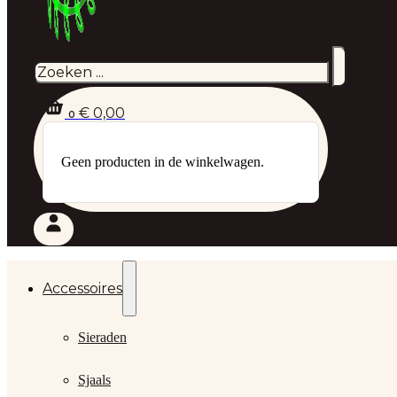
Zoeken
€
0,00
0
Geen producten in de winkelwagen.
Accessoires
Sieraden
Sjaals