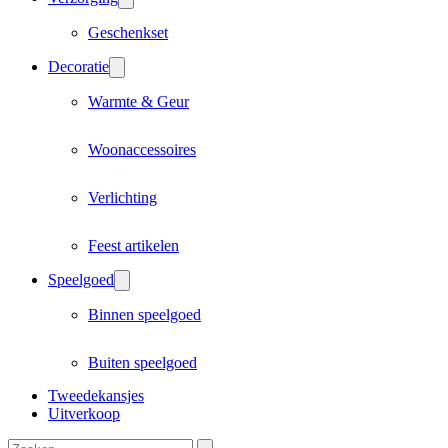
Geschenkset
Decoratie
Warmte & Geur
Woonaccessoires
Verlichting
Feest artikelen
Speelgoed
Binnen speelgoed
Buiten speelgoed
Tweedekansjes
Uitverkoop
Zoeken