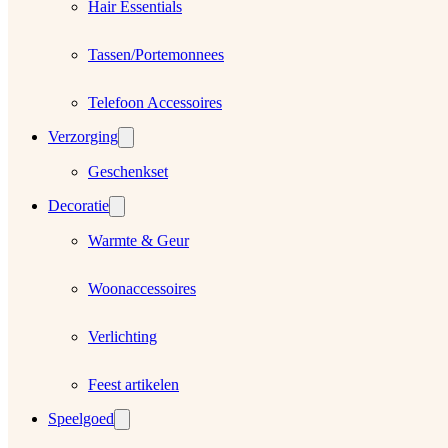
Hair Essentials
Tassen/Portemonnees
Telefoon Accessoires
Verzorging
Geschenkset
Decoratie
Warmte & Geur
Woonaccessoires
Verlichting
Feest artikelen
Speelgoed