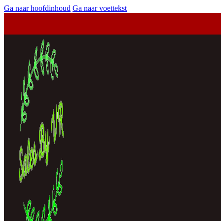
Ga naar hoofdinhoud
Ga naar voettekst