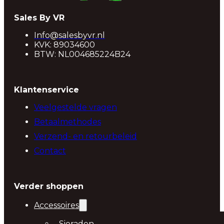
Sales By VR
Info@salesbyvr.nl
KVK: 89034600
BTW: NL004685224B24
Klantenservice
Veelgestelde vragen
Betaalmethodes
Verzend- en retourbeleid
Contact
Verder shoppen
Accessoires
Sieraden