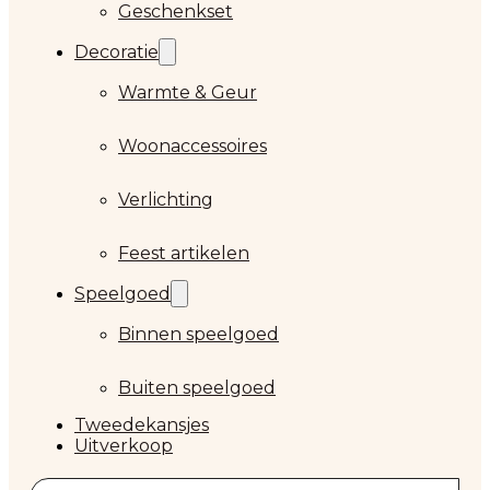
Geschenkset
Decoratie
Warmte & Geur
Woonaccessoires
Verlichting
Feest artikelen
Speelgoed
Binnen speelgoed
Buiten speelgoed
Tweedekansjes
Uitverkoop
Zoeken