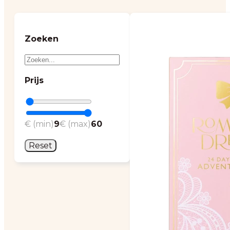
Zoeken
Prijs
€ (min)
9
€ (max)
60
Reset