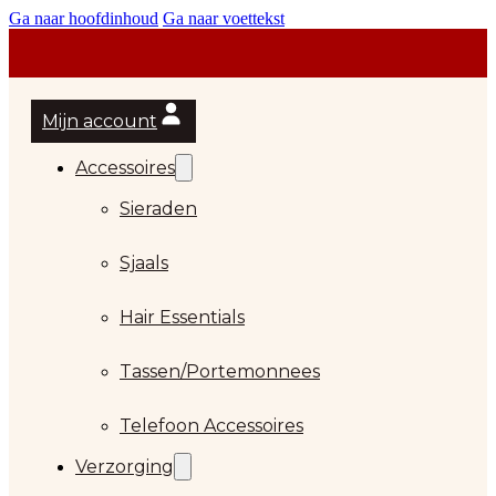
Ga naar hoofdinhoud
Ga naar voettekst
Mijn account
Accessoires
Sieraden
Sjaals
Hair Essentials
Tassen/Portemonnees
Telefoon Accessoires
Verzorging