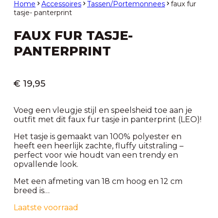
Home
Accessoires
Tassen/Portemonnees
faux fur
tasje- panterprint
FAUX FUR TASJE-
PANTERPRINT
€
19,95
Voeg een vleugje stijl en speelsheid toe aan je
outfit met dit faux fur tasje in panterprint (LEO)!
Het tasje is gemaakt van 100% polyester en
heeft een heerlijk zachte, fluffy uitstraling –
perfect voor wie houdt van een trendy en
opvallende look.
Met een afmeting van 18 cm hoog en 12 cm
breed is…
Laatste voorraad