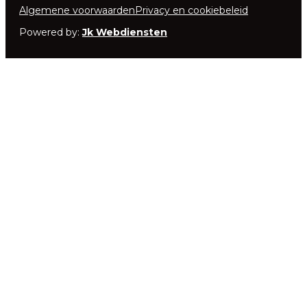
Algemene voorwaarden
Privacy en cookiebeleid
Powered by:
Jk Webdiensten