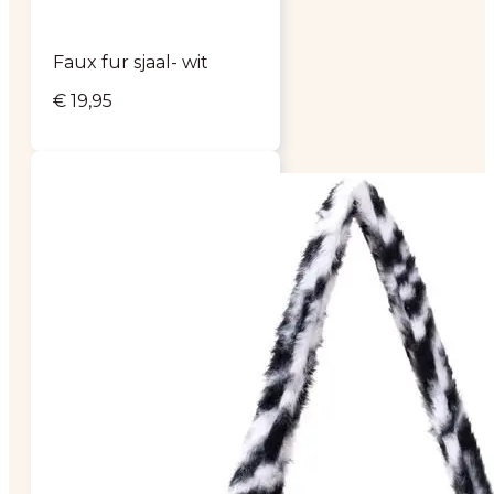
Faux fur sjaal- wit
€
19,95