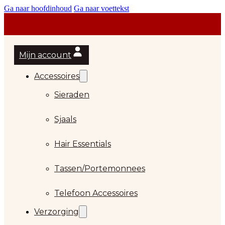
Ga naar hoofdinhoud
Ga naar voettekst
Mijn account
Accessoires
Sieraden
Sjaals
Hair Essentials
Tassen/Portemonnees
Telefoon Accessoires
Verzorging