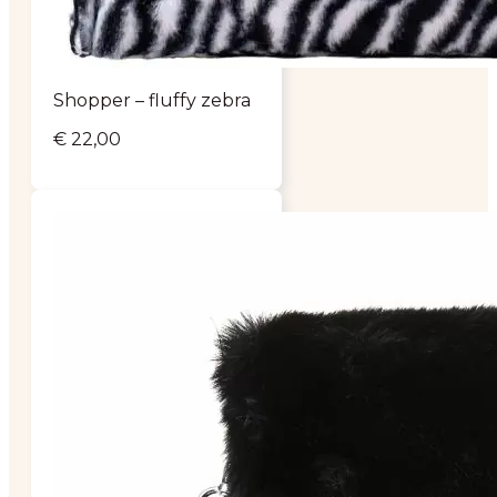
Shopper – fluffy zebra
€
22,00