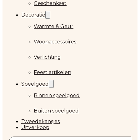
Geschenkset
Decoratie
Warmte & Geur
Woonaccessoires
Verlichting
Feest artikelen
Speelgoed
Binnen speelgoed
Buiten speelgoed
Tweedekansjes
Uitverkoop
Zoeken