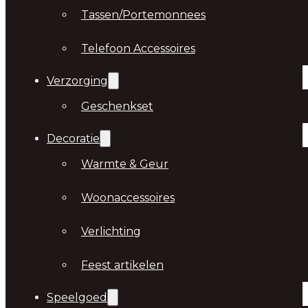
Tassen/Portemonnees
Telefoon Accessoires
Verzorging
Geschenkset
Decoratie
Warmte & Geur
Woonaccessoires
Verlichting
Feest artikelen
Speelgoed