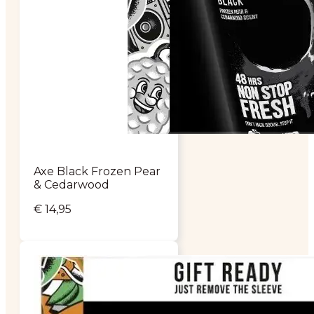
Axe Black Frozen Pear
& Cedarwood
€
14,95