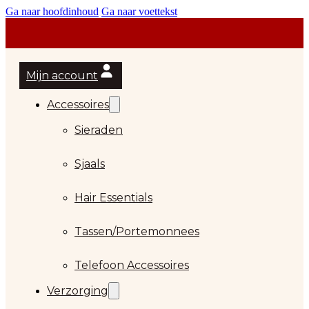
Ga naar hoofdinhoud
Ga naar voettekst
Mijn account
Accessoires
Sieraden
Sjaals
Hair Essentials
Tassen/Portemonnees
Telefoon Accessoires
Verzorging