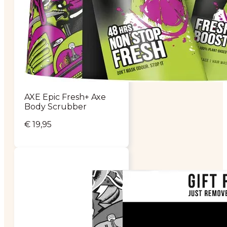
AXE Epic Fresh+ Axe
Body Scrubber
€
19,95