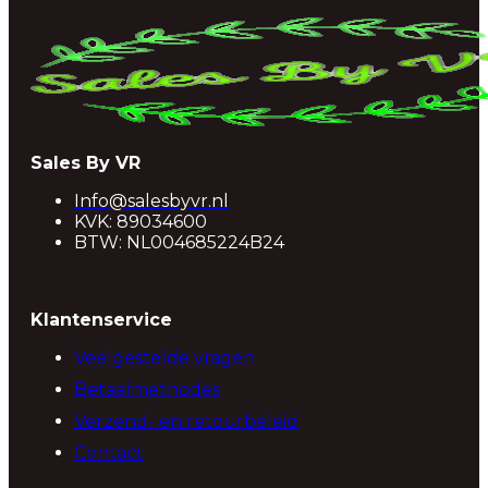
Sales By VR
Info@salesbyvr.nl
KVK: 89034600
BTW: NL004685224B24
Klantenservice
Veelgestelde vragen
Betaalmethodes
Verzend- en retourbeleid
Contact