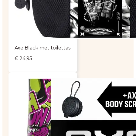
Axe Black met toilettas
€
24,95