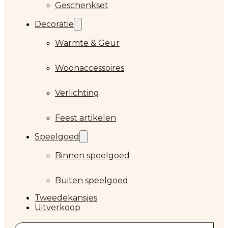
Geschenkset
Decoratie
Warmte & Geur
Woonaccessoires
Verlichting
Feest artikelen
Speelgoed
Binnen speelgoed
Buiten speelgoed
Tweedekansjes
Uitverkoop
Zoeken