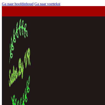
Ga naar hoofdinhoud
Ga naar voettekst