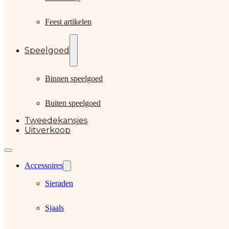
Feest artikelen
Speelgoed
Binnen speelgoed
Buiten speelgoed
Tweedekansjes
Uitverkoop
Accessoires
Sieraden
Sjaals