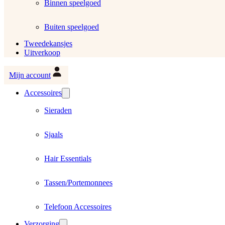
Binnen speelgoed
Buiten speelgoed
Tweedekansjes
Uitverkoop
Mijn account
Accessoires
Sieraden
Sjaals
Hair Essentials
Tassen/Portemonnees
Telefoon Accessoires
Verzorging