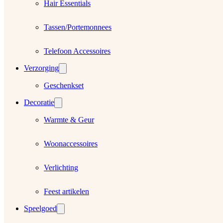
Hair Essentials
Tassen/Portemonnees
Telefoon Accessoires
Verzorging
Geschenkset
Decoratie
Warmte & Geur
Woonaccessoires
Verlichting
Feest artikelen
Speelgoed