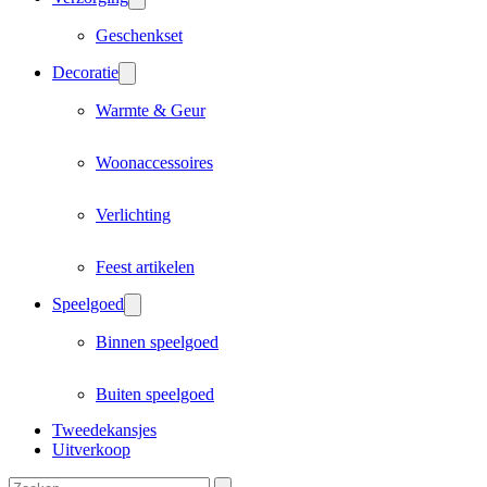
Geschenkset
Decoratie
Warmte & Geur
Woonaccessoires
Verlichting
Feest artikelen
Speelgoed
Binnen speelgoed
Buiten speelgoed
Tweedekansjes
Uitverkoop
Zoeken