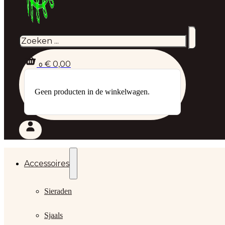
Zoeken
€
0,00
0
Geen producten in de winkelwagen.
Accessoires
Sieraden
Sjaals