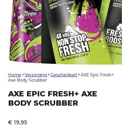
Home
Verzorging
Geschenkset
AXE Epic Fresh+
Axe Body Scrubber
AXE EPIC FRESH+ AXE
BODY SCRUBBER
€
19,95