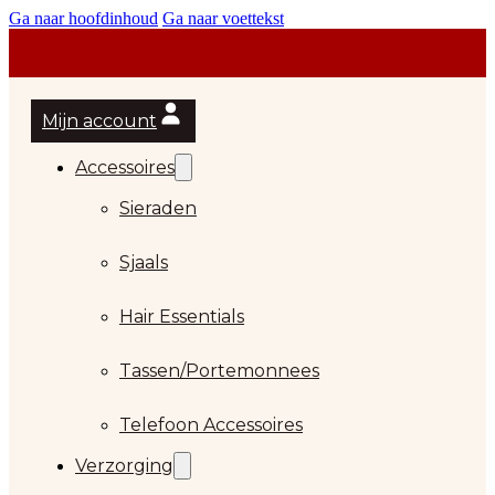
Ga naar hoofdinhoud
Ga naar voettekst
Mijn account
Accessoires
Sieraden
Sjaals
Hair Essentials
Tassen/Portemonnees
Telefoon Accessoires
Verzorging