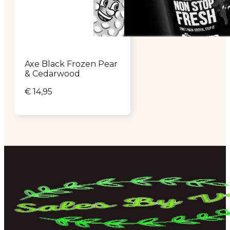
Axe Black Frozen Pear
& Cedarwood
€
14,95