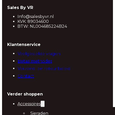
Sales By VR
Info@salesbyvr.nl
KVK: 89034600
BTW: NL004685224B24
Klantenservice
Veelgestelde vragen
Betaalmethodes
Verzend- en retourbeleid
Contact
Verder shoppen
Accessoires
Sieraden