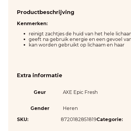
Productbeschrijving
Kenmerken:
reinigt zachtjes de huid van het hele licha
geeft na gebruik energie en een gevoel van
kan worden gebruikt op lichaam en haar
Extra informatie
Geur
AXE Epic Fresh
Gender
Heren
SKU:
8720182851819
Categorie: