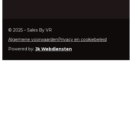
© 2025 – Sales By VR
Algemene voorwaarden
Privacy en cookiebeleid
Powered by:
Jk Webdiensten