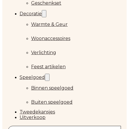
Geschenkset
Decoratie
Warmte & Geur
Woonaccessoires
Verlichting
Feest artikelen
Speelgoed
Binnen speelgoed
Buiten speelgoed
Tweedekansjes
Uitverkoop
Zoeken