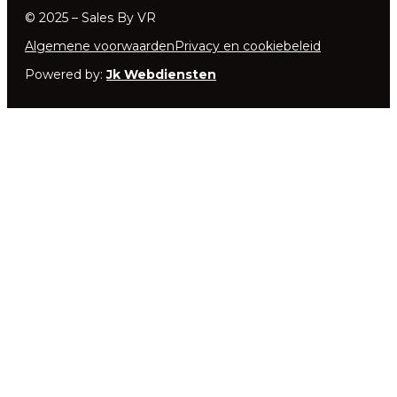
© 2025 – Sales By VR
Algemene voorwaarden
Privacy en cookiebeleid
Powered by:
Jk Webdiensten