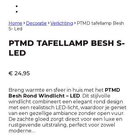
Home
Decoratie
Verlichting
PTMD tafellamp Besh
S- Led
PTMD TAFELLAMP BESH S-
LED
€
24,95
Breng warmte en sfeer in huis met het
PTMD
Besh Rond Windlicht – LED
. Dit stijlvolle
windlicht combineert een elegant rond design
met een realistisch LED-licht, waardoor je geniet
van een gezellige ambiance zonder open vuur.
De zachte gloed zorgt direct voor een luxe en
rustgevende uitstraling, perfect voor zowel
moderne…