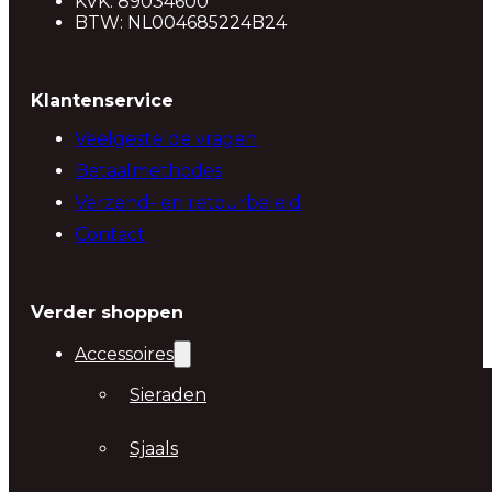
KVK: 89034600
BTW: NL004685224B24
Klantenservice
Veelgestelde vragen
Betaalmethodes
Verzend- en retourbeleid
Contact
Verder shoppen
Accessoires
Sieraden
Sjaals