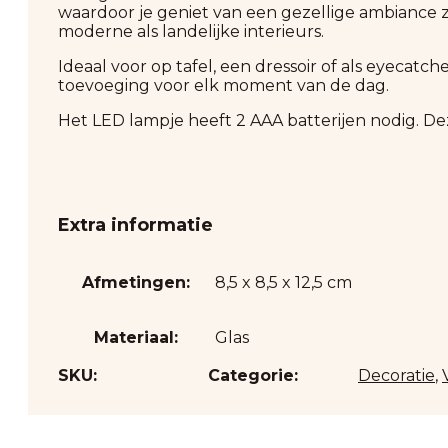
waardoor je geniet van een gezellige ambiance z
moderne als landelijke interieurs.
Ideaal voor op tafel, een dressoir of als eyecatc
toevoeging voor elk moment van de dag.
Het LED lampje heeft 2 AAA batterijen nodig. De
Extra informatie
Afmetingen:
8,5 x 8,5 x 12,5 cm
Materiaal:
Glas
SKU:
Categorie:
Decoratie
,