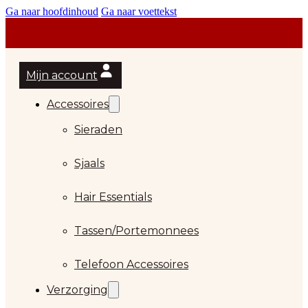
Ga naar hoofdinhoud
Ga naar voettekst
Mijn account
Accessoires
Sieraden
Sjaals
Hair Essentials
Tassen/Portemonnees
Telefoon Accessoires
Verzorging