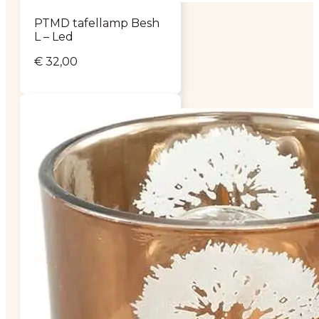
PTMD tafellamp Besh
L – Led
€
32,00