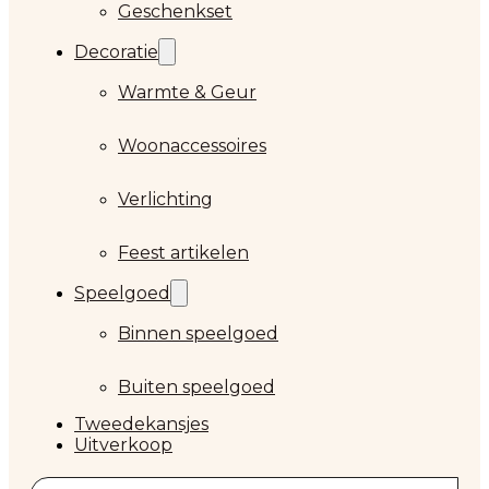
Geschenkset
Decoratie
Warmte & Geur
Woonaccessoires
Verlichting
Feest artikelen
Speelgoed
Binnen speelgoed
Buiten speelgoed
Tweedekansjes
Uitverkoop
Zoeken