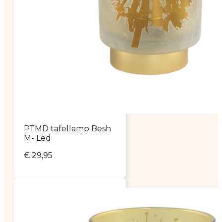
PTMD tafellamp Besh
M- Led
€
29,95