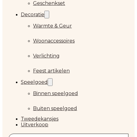
Geschenkset
Decoratie
Warmte & Geur
Woonaccessoires
Verlichting
Feest artikelen
Speelgoed
Binnen speelgoed
Buiten speelgoed
Tweedekansjes
Uitverkoop
Zoeken