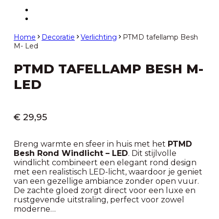
Home
Decoratie
Verlichting
PTMD tafellamp Besh
M- Led
PTMD TAFELLAMP BESH M-
LED
€
29,95
Breng warmte en sfeer in huis met het
PTMD
Besh Rond Windlicht – LED
. Dit stijlvolle
windlicht combineert een elegant rond design
met een realistisch LED-licht, waardoor je geniet
van een gezellige ambiance zonder open vuur.
De zachte gloed zorgt direct voor een luxe en
rustgevende uitstraling, perfect voor zowel
moderne…