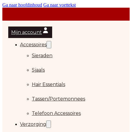
Ga naar hoofdinhoud
Ga naar voettekst
Mijn account
Accessoires
Sieraden
Sjaals
Hair Essentials
Tassen/Portemonnees
Telefoon Accessoires
Verzorging