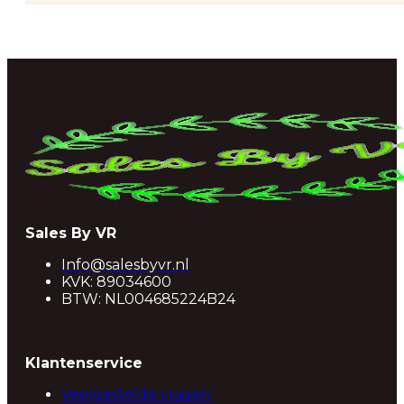
Sales By VR
Info@salesbyvr.nl
KVK: 89034600
BTW: NL004685224B24
Klantenservice
Veelgestelde vragen