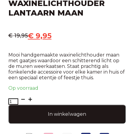
WAXINELICHTHOUDER
LANTAARN MAAN
€
9,95
€
19,95
Mooi handgemaakte waxinelichthouder maan
met gaatjes waardoor een schitterend licht op
de muren weerkaatsen. Staat prachtig als
fonkelende accessoire voor elke kamer in huis of
een speciaal etentje of feestje thuis.
Op voorraad
Waxinelichthouder
lantaarn
maan
In winkelwagen
aantal