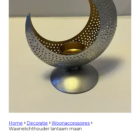
Home
Decoratie
Woonaccessoires
Waxinelichthouder lantaarn maan