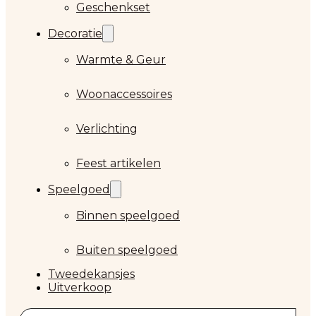
Geschenkset
Decoratie
Warmte & Geur
Woonaccessoires
Verlichting
Feest artikelen
Speelgoed
Binnen speelgoed
Buiten speelgoed
Tweedekansjes
Uitverkoop
Zoeken