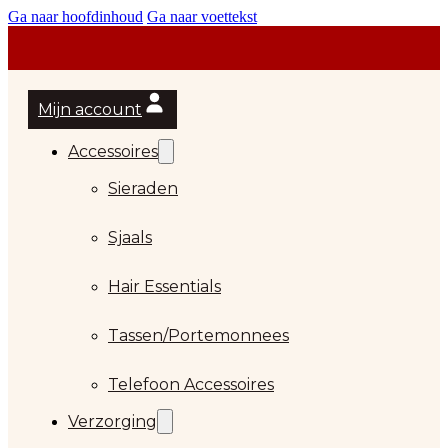
Ga naar hoofdinhoud
Ga naar voettekst
Mijn account
Accessoires
Sieraden
Sjaals
Hair Essentials
…
Tassen/Portemonnees
Telefoon Accessoires
Verzorging