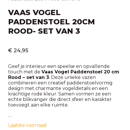
VAAS VOGEL
PADDENSTOEL 20CM
ROOD- SET VAN 3
€
24,95
Geef je interieur een speelse en opvallende
touch met de
Vaas Vogel Paddenstoel 20 cm
Rood – set van 3
. Deze unieke vazen
combineren een creatief paddenstoelvormig
design met charmante vogeldetails en een
krachtige rode kleur. Samen vormen ze een
echte blikvanger die direct sfeer en karakter
toevoegt aan elke ruimte.
…
Laatste voorraad