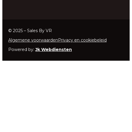
© 2025 – Sales By VR
Algemene voorwaarden
Privacy en cookiebeleid
Powered by:
Jk Webdiensten