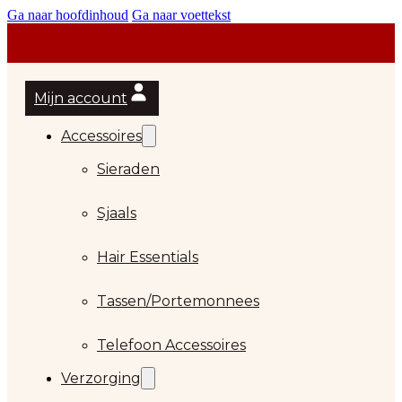
Ga naar hoofdinhoud
Ga naar voettekst
Mijn account
Accessoires
Sieraden
Sjaals
Hair Essentials
Tassen/Portemonnees
Telefoon Accessoires
Verzorging