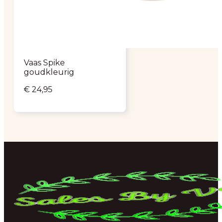
Vaas Spike
goudkleurig
€
24,95