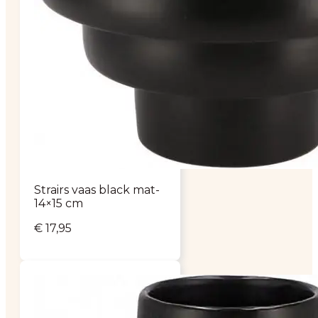
Strairs vaas black mat-
14×15 cm
€
17,95