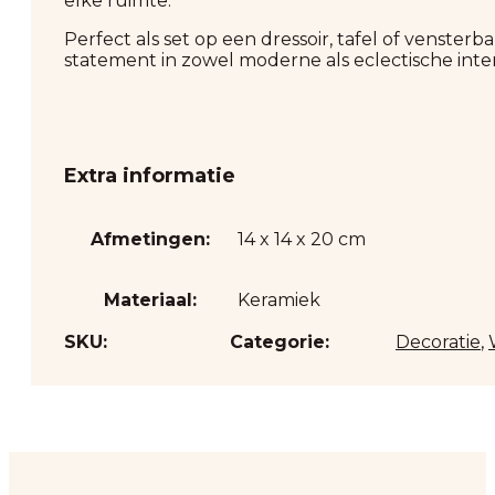
elke ruimte.
Perfect als set op een dressoir, tafel of venste
statement in zowel moderne als eclectische inter
Extra informatie
Afmetingen:
14 x 14 x 20 cm
Materiaal:
Keramiek
SKU:
Categorie:
Decoratie
,