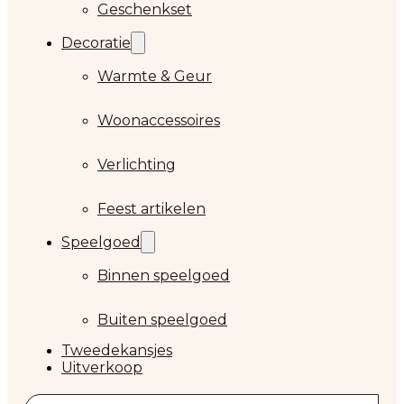
Geschenkset
Decoratie
Warmte & Geur
Woonaccessoires
Verlichting
Feest artikelen
Speelgoed
Binnen speelgoed
Buiten speelgoed
Tweedekansjes
Uitverkoop
Zoeken