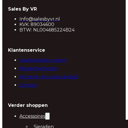
Sales By VR
Info@salesbyvr.nl
KVK: 89034600
BTW: NL004685224B24
Klantenservice
Veelgestelde vragen
Betaalmethodes
Verzend- en retourbeleid
Contact
Verder shoppen
Accessoires
Sieraden