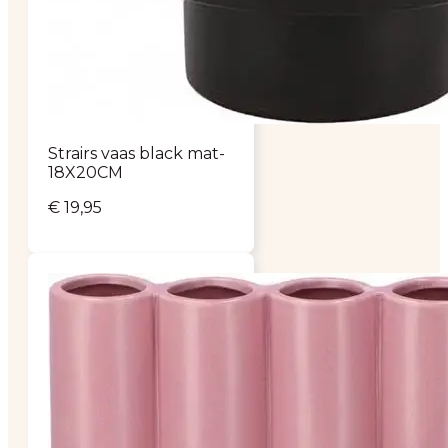
Strairs vaas black mat-
18X20CM
€
19,95