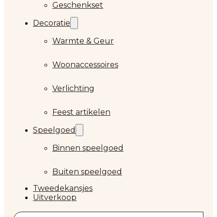
Geschenkset
Decoratie
Warmte & Geur
Woonaccessoires
Verlichting
Feest artikelen
Speelgoed
Binnen speelgoed
Buiten speelgoed
Tweedekansjes
Uitverkoop
Zoeken