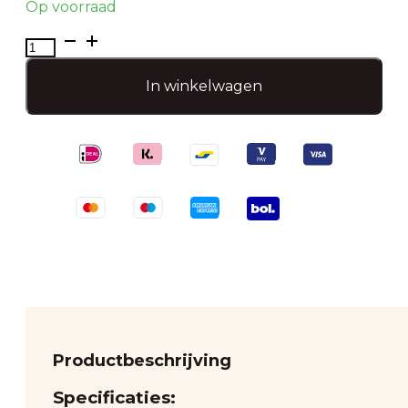
Op voorraad
Vaas
Bukan
roze
In winkelwagen
aantal
Productbeschrijving
Specificaties: