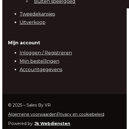
Buiten speelgoed
Tweedekansjes
Uitverkoop
Mijn account
Inloggen / Registreren
Mijn bestellingen
Accountgegevens
© 2025 – Sales By VR
Algemene voorwaarden
Privacy en cookiebeleid
Powered by:
Jk Webdiensten