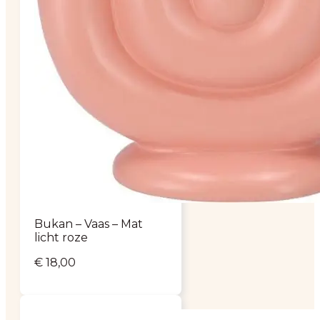
Bukan – Vaas – Mat
licht roze
€
18,00