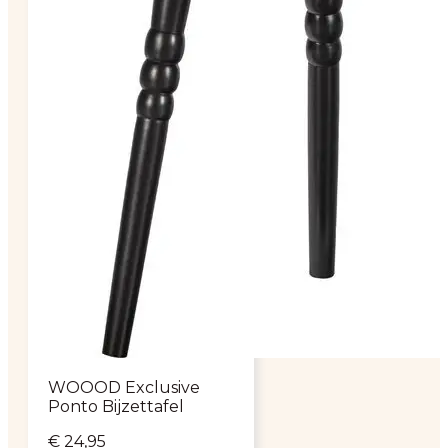
WOOOD Exclusive
Ponto Bijzettafel
€
24,95