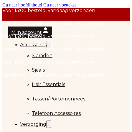
Ga naar hoofdinhoud
Ga naar voettekst
Mijn account
Accessoires
Sieraden
Sjaals
Hair Essentials
…
Tassen/Portemonnees
Telefoon Accessoires
Verzorging