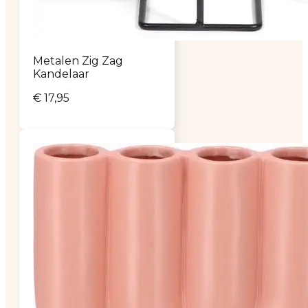
Metalen Zig Zag
Kandelaar
€
17,95