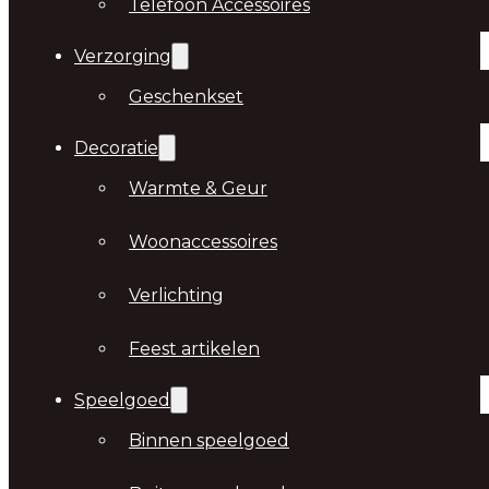
Telefoon Accessoires
Verzorging
Geschenkset
Decoratie
Warmte & Geur
Woonaccessoires
Verlichting
Feest artikelen
Speelgoed
Binnen speelgoed