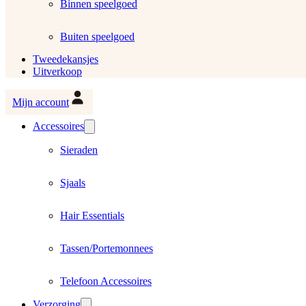
Binnen speelgoed
Buiten speelgoed
Tweedekansjes
Uitverkoop
Mijn account
Accessoires
Sieraden
Sjaals
Hair Essentials
Tassen/Portemonnees
Telefoon Accessoires
Verzorging