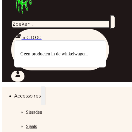
Zoeken
€
0,00
0
Geen producten in de winkelwagen.
Accessoires
Sieraden
Sjaals