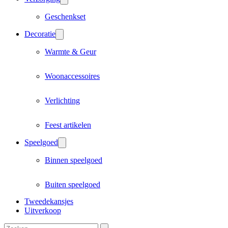
Geschenkset
Decoratie
Warmte & Geur
Woonaccessoires
Verlichting
Feest artikelen
Speelgoed
Binnen speelgoed
Buiten speelgoed
Tweedekansjes
Uitverkoop
Zoeken