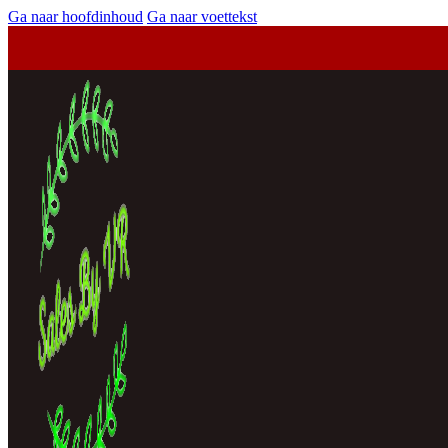
Ga naar hoofdinhoud
Ga naar voettekst