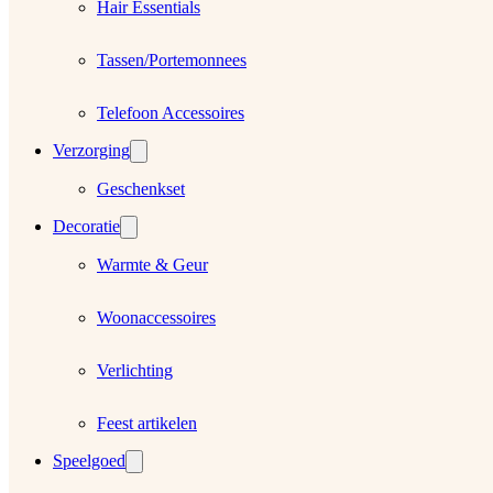
Hair Essentials
Tassen/Portemonnees
Telefoon Accessoires
Verzorging
Geschenkset
Decoratie
Warmte & Geur
Woonaccessoires
Verlichting
Feest artikelen
Speelgoed