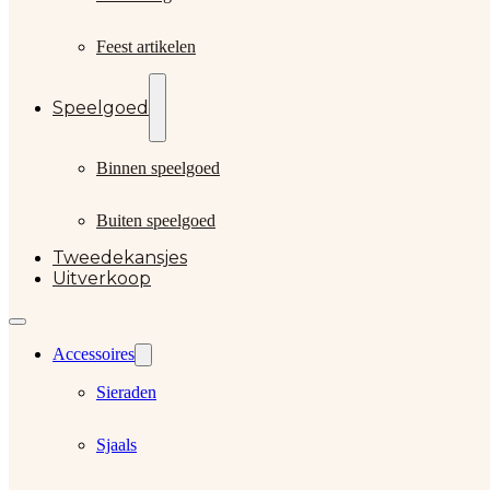
Feest artikelen
Speelgoed
Binnen speelgoed
Buiten speelgoed
Tweedekansjes
Uitverkoop
Accessoires
Sieraden
Sjaals