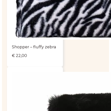
Shopper – fluffy zebra
€
22,00