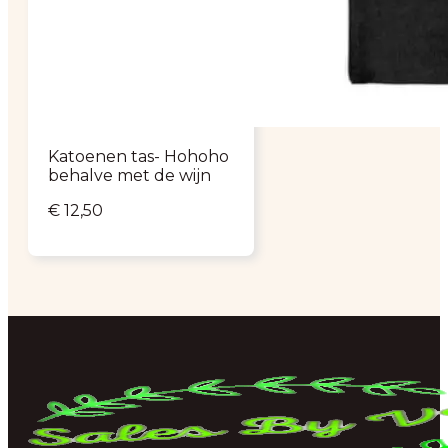
Katoenen tas- Hohoho
behalve met de wijn
€
12,50