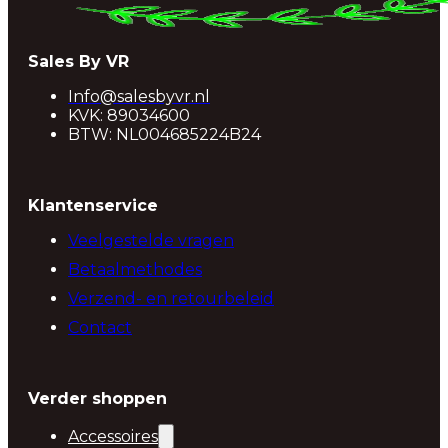
Sales By VR
Info@salesbyvr.nl
KVK: 89034600
BTW: NL004685224B24
Klantenservice
Veelgestelde vragen
Betaalmethodes
Verzend- en retourbeleid
Contact
Verder shoppen
Accessoires