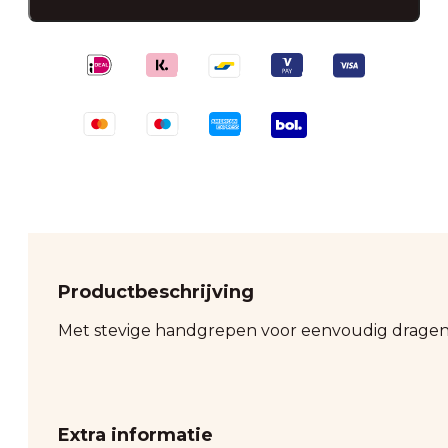
aantal
Productbeschrijving
Met stevige handgrepen voor eenvoudig dragen. 
Extra informatie