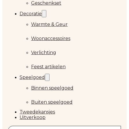
Geschenkset
Decoratie
Warmte & Geur
Woonaccessoires
Verlichting
Feest artikelen
Speelgoed
Binnen speelgoed
Buiten speelgoed
Tweedekansjes
Uitverkoop
Zoeken