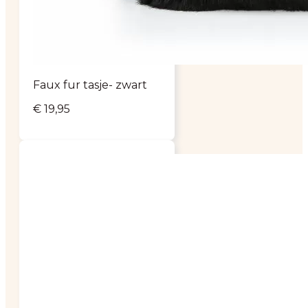
Faux fur tasje- zwart
€
19,95