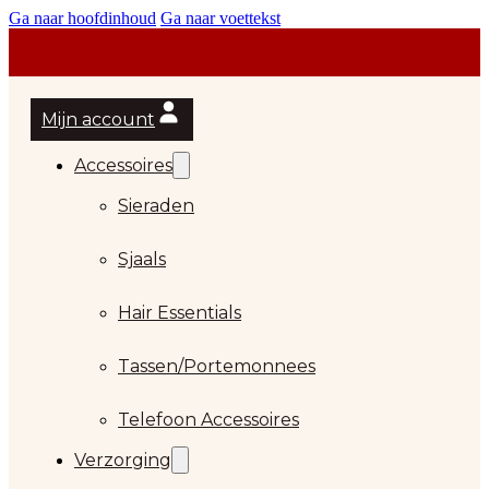
Ga naar hoofdinhoud
Ga naar voettekst
Mijn account
Accessoires
Sieraden
Sjaals
Hair Essentials
…
Tassen/Portemonnees
Telefoon Accessoires
Verzorging