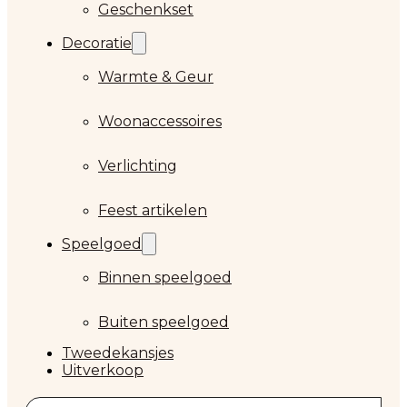
Geschenkset
Decoratie
Warmte & Geur
Woonaccessoires
Verlichting
Feest artikelen
Speelgoed
Binnen speelgoed
Buiten speelgoed
Tweedekansjes
Uitverkoop
Zoeken