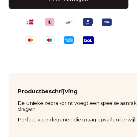
aantal
Productbeschrijving
De unieke zebra -print voegt een speelse aanraki
dragen.
Perfect voor degenen die graag opvallen terwijl