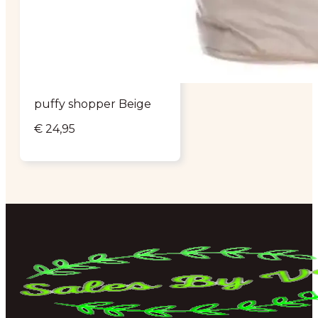
puffy shopper Beige
€
24,95