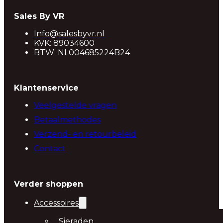
Sales By VR
Info@salesbyvr.nl
KVK: 89034600
BTW: NL004685224B24
Klantenservice
Veelgestelde vragen
Betaalmethodes
Verzend- en retourbeleid
Contact
Verder shoppen
Accessoires
Sieraden