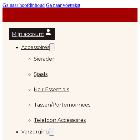
Ga naar hoofdinhoud
Ga naar voettekst
Mijn account
Accessoires
Sieraden
Sjaals
Hair Essentials
Tassen/Portemonnees
Telefoon Accessoires
Verzorging