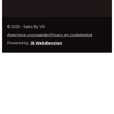
© 2025 – Sales By VR
Algemene voorwaarden
Privacy en cookiebeleid
Powered by:
Jk Webdiensten