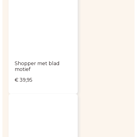
Shopper met blad
motief
€
39,95