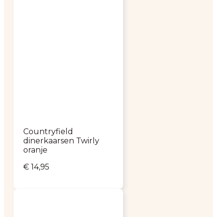
Countryfield
dinerkaarsen Twirly
oranje
€
14,95