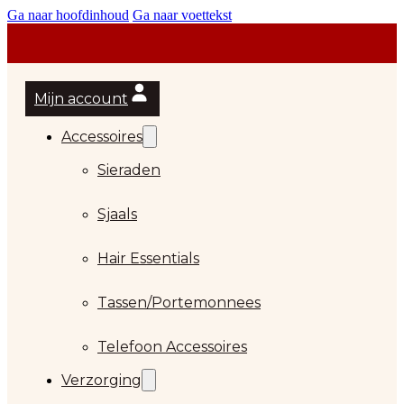
Ga naar hoofdinhoud
Ga naar voettekst
Mijn account
Accessoires
Sieraden
Sjaals
Hair Essentials
Tassen/Portemonnees
Telefoon Accessoires
Verzorging