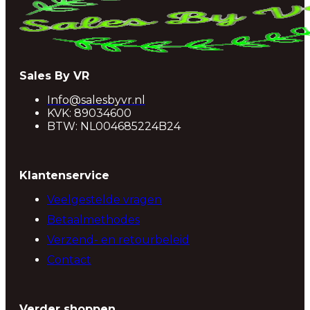
Sales By VR
Info@salesbyvr.nl
KVK: 89034600
BTW: NL004685224B24
Klantenservice
Veelgestelde vragen
Betaalmethodes
Verzend- en retourbeleid
Contact
Verder shoppen