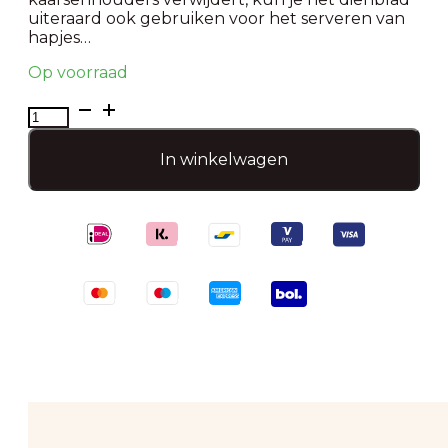
uiteraard ook gebruiken voor het serveren van
hapjes…
Op voorraad
Senza
Decoratief
dienblad
In winkelwagen
aantal