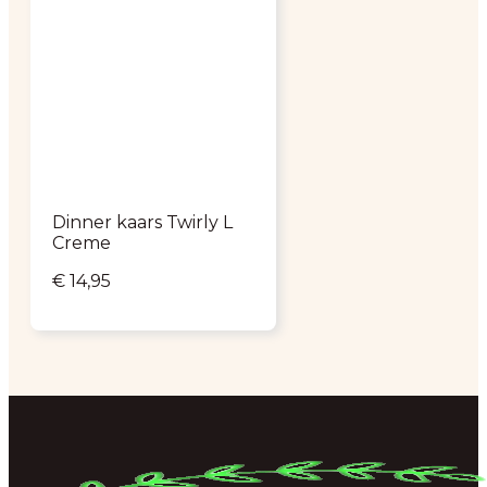
Dinner kaars Twirly L
Creme
€
14,95