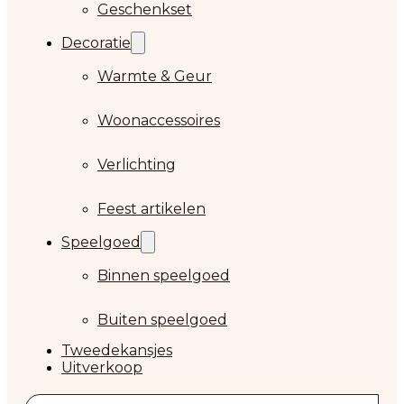
Geschenkset
Decoratie
Warmte & Geur
Woonaccessoires
Verlichting
Feest artikelen
Speelgoed
Binnen speelgoed
Buiten speelgoed
Tweedekansjes
Uitverkoop
Zoeken