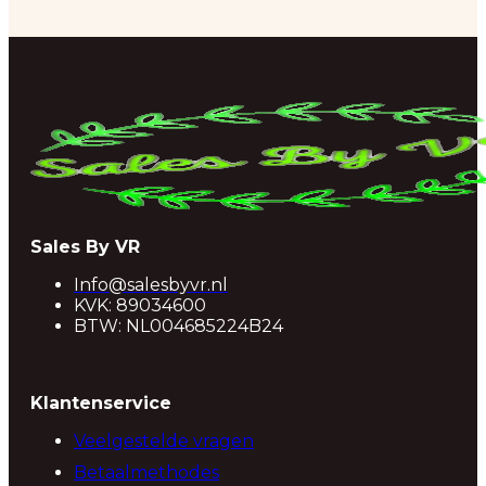
Sales By VR
Info@salesbyvr.nl
KVK: 89034600
BTW: NL004685224B24
Klantenservice
Veelgestelde vragen
Betaalmethodes