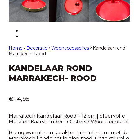
Home
Decoratie
Woonaccessoires
Kandelaar rond
Marrakech- Rood
KANDELAAR ROND
MARRAKECH- ROOD
€
14,95
Marrakech Kandelaar Rood – 12 cm | Sfeervolle
Metalen Kaarshouder | Oosterse Woondecoratie
Breng warmte en karakter in je interieur met de
Marrakech kandelaar in diep rood. Deze stijlvolle,