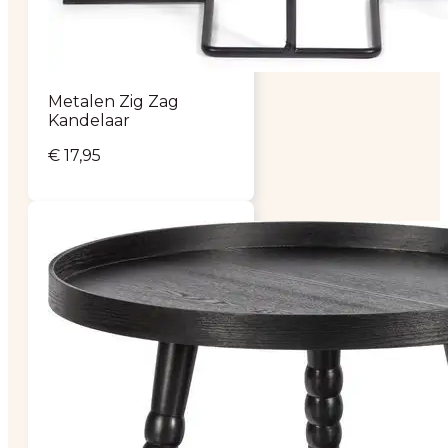
Metalen Zig Zag
Kandelaar
€
17,95