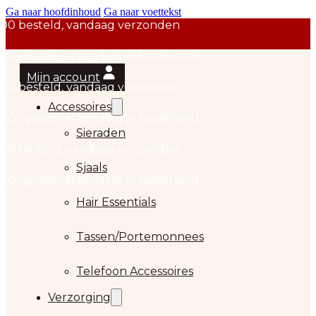
Ga naar hoofdinhoud
Ga naar voettekst
Mijn account
Accessoires
Sieraden
Sjaals
Hair Essentials
…
Tassen/Portemonnees
Telefoon Accessoires
Verzorging