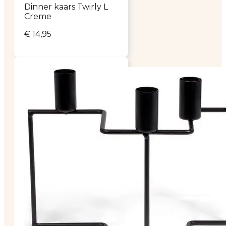
Dinner kaars Twirly L
Creme
€
14,95