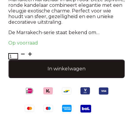
ronde kandelaar combineert elegantie met een
vleugje exotische charme. Perfect voor wie
houdt van sfeer, gezelligheid en een unieke
decoratieve uitstraling.
De Marrakech-serie staat bekend om…
Op voorraad
Kandelaar
rond
Marrakech-
In winkelwagen
Rood
aantal