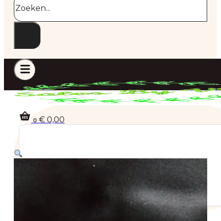
€
0,00
0
Geen producten in de winkelwagen.