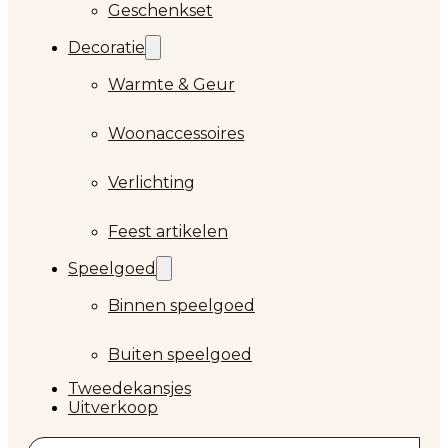
Geschenkset
Decoratie
Warmte & Geur
Woonaccessoires
Verlichting
Feest artikelen
Speelgoed
Binnen speelgoed
Buiten speelgoed
Tweedekansjes
Uitverkoop
Zoeken