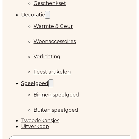
Geschenkset
Decoratie
Warmte & Geur
Woonaccessoires
Verlichting
Feest artikelen
Speelgoed
Binnen speelgoed
Buiten speelgoed
Tweedekansjes
Uitverkoop
Zoeken