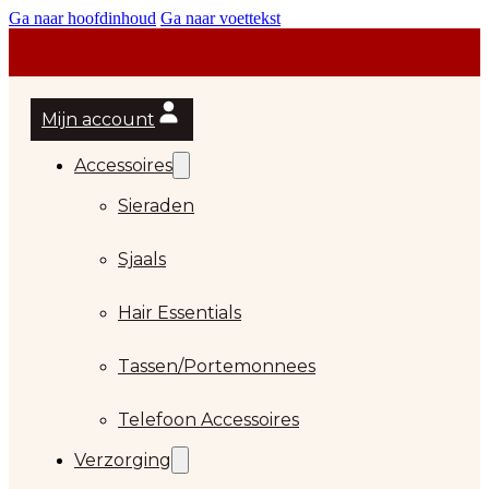
Ga naar hoofdinhoud
Ga naar voettekst
Mijn account
Accessoires
Sieraden
Sjaals
Hair Essentials
…
Tassen/Portemonnees
Telefoon Accessoires
Verzorging