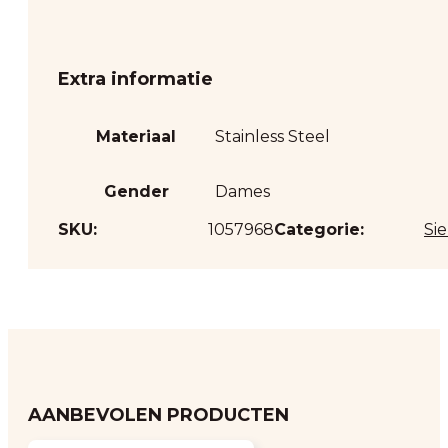
Extra informatie
Materiaal
Stainless Steel
Gender
Dames
SKU:
1057968
Categorie:
Si
AANBEVOLEN PRODUCTEN