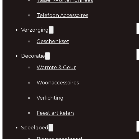
Tassen/Portemonnees
Telefoon Accessoires
Verzorging
Geschenkset
Decoratie
Warmte & Geur
Woonaccessoires
Verlichting
Feest artikelen
Speelgoed