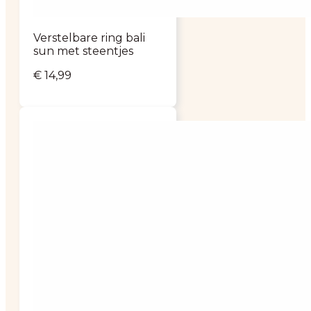
Verstelbare ring bali
sun met steentjes
€
14,99