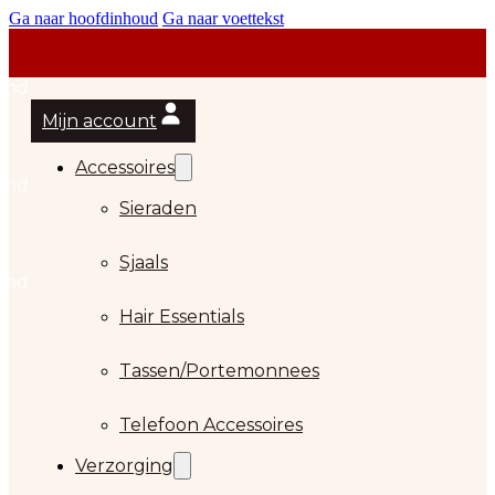
Ga naar hoofdinhoud
Ga naar voettekst
Mijn account
Accessoires
Sieraden
Sjaals
Hair Essentials
Tassen/Portemonnees
Telefoon Accessoires
Verzorging