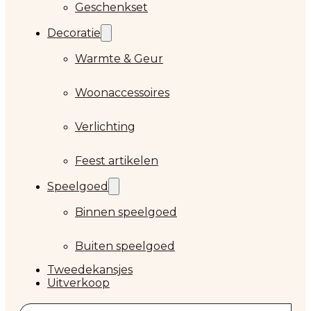
Geschenkset
Decoratie
Warmte & Geur
Woonaccessoires
Verlichting
Feest artikelen
Speelgoed
Binnen speelgoed
Buiten speelgoed
Tweedekansjes
Uitverkoop
Zoeken