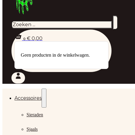
Zoeken
€
0,00
0
Geen producten in de winkelwagen.
Accessoires
Sieraden
Sjaals