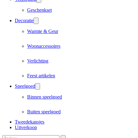
Geschenkset
Decoratie
Warmte & Geur
Woonaccessoires
Verlichting
Feest artikelen
Speelgoed
Binnen speelgoed
Buiten speelgoed
Tweedekansjes
Uitverkoop
Zoeken