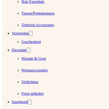
Hair Essentials
Tassen/Portemonnees
Telefoon Accessoires
Verzorging
Geschenkset
Decoratie
Warmte & Geur
Woonaccessoires
Verlichting
Feest artikelen
Speelgoed