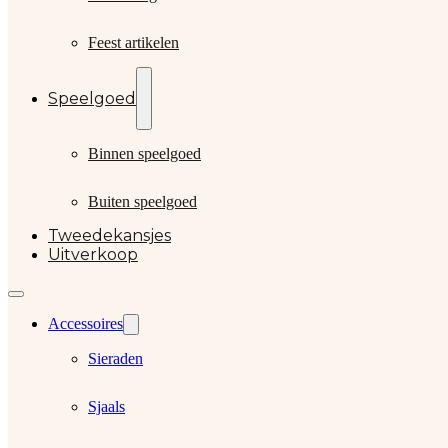
Feest artikelen
Speelgoed
Binnen speelgoed
Buiten speelgoed
Tweedekansjes
Uitverkoop
Accessoires
Sieraden
Sjaals