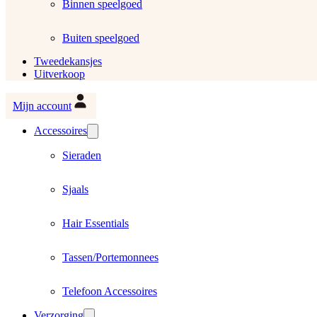
Binnen speelgoed
Buiten speelgoed
Tweedekansjes
Uitverkoop
Mijn account
Accessoires
Sieraden
Sjaals
Hair Essentials
Tassen/Portemonnees
Telefoon Accessoires
Verzorging