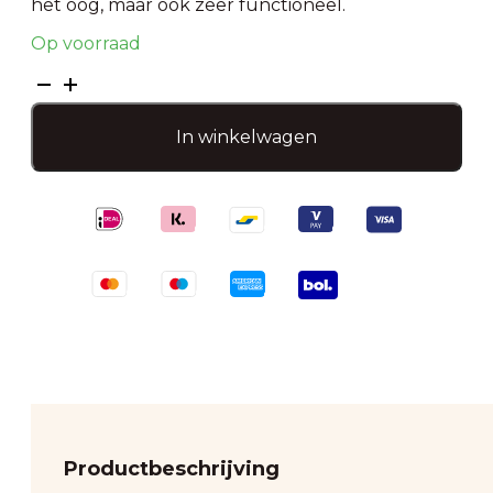
het oog, maar ook zeer functioneel.
Op voorraad
Metallic
schoudertasje-
Zwart
In winkelwagen
aantal
Productbeschrijving