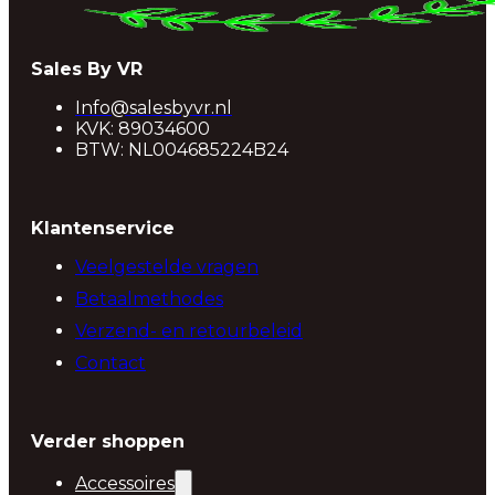
Sales By VR
Info@salesbyvr.nl
KVK: 89034600
BTW: NL004685224B24
Klantenservice
Veelgestelde vragen
Betaalmethodes
Verzend- en retourbeleid
Contact
Verder shoppen
Accessoires