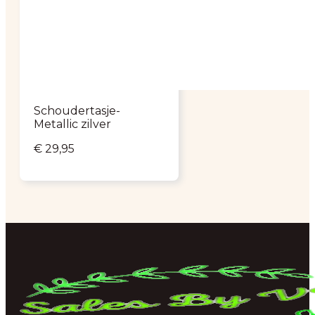
Schoudertasje-
Metallic zilver
€
29,95