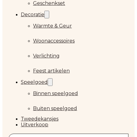
Geschenkset
Decoratie
Warmte & Geur
Woonaccessoires
Verlichting
Feest artikelen
Speelgoed
Binnen speelgoed
Buiten speelgoed
Tweedekansjes
Uitverkoop
Zoeken