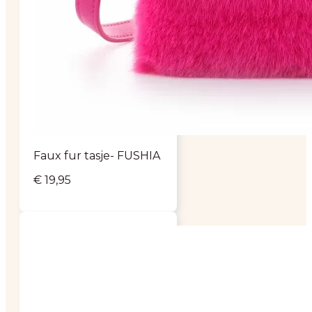
Faux fur tasje- FUSHIA
€
19,95