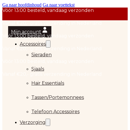
Ga naar hoofdinhoud
Ga naar voettekst
Mijn account
Accessoires
Sieraden
Sjaals
Hair Essentials
…
Tassen/Portemonnees
Telefoon Accessoires
Verzorging