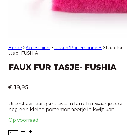
Home
Accessoires
Tassen/Portemonnees
Faux fur
tasje- FUSHIA
FAUX FUR TASJE- FUSHIA
€
19,95
Uiterst aaibaar gsm-tasje in faux fur waar je ook
nog een kleine portemonneetje in kwijt kan.
Op voorraad
Faux