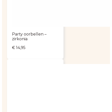
Party oorbellen –
zirkonia
€
14,95