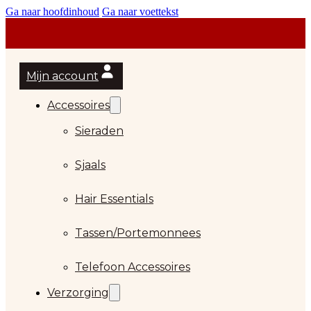
Ga naar hoofdinhoud
Ga naar voettekst
Mijn account
Accessoires
Sieraden
Sjaals
Hair Essentials
Tassen/Portemonnees
Telefoon Accessoires
Verzorging