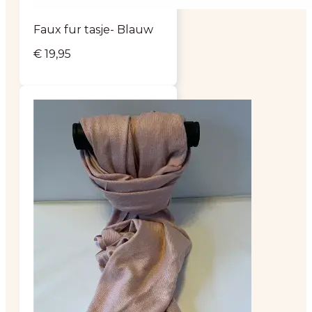
Faux fur tasje- Blauw
€
19,95