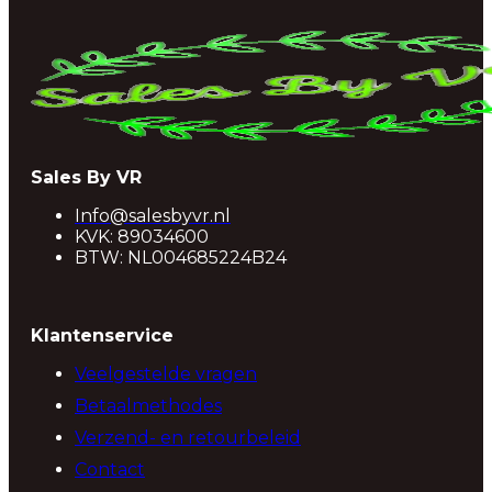
Sales By VR
Info@salesbyvr.nl
KVK: 89034600
BTW: NL004685224B24
Klantenservice
Veelgestelde vragen
Betaalmethodes
Verzend- en retourbeleid
Contact