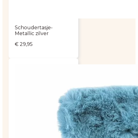
Schoudertasje-
Metallic zilver
€
29,95