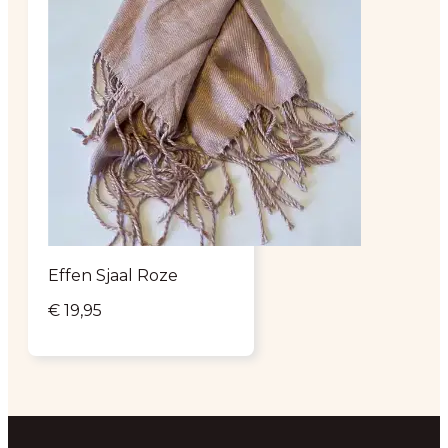
Effen Sjaal Roze
€
19,95