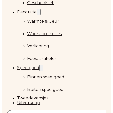
Geschenkset
Decoratie
Warmte & Geur
Woonaccessoires
Verlichting
Feest artikelen
Speelgoed
Binnen speelgoed
Buiten speelgoed
Tweedekansjes
Uitverkoop
Zoeken