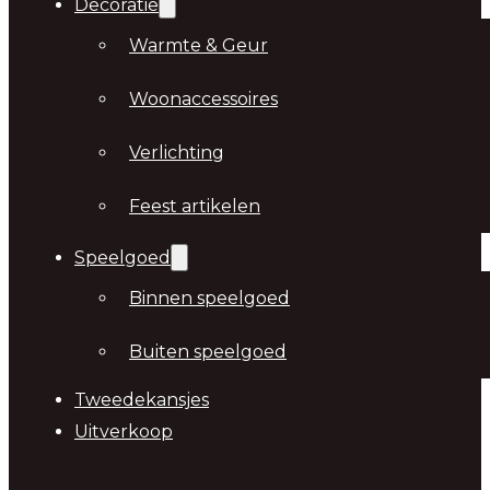
Decoratie
Warmte & Geur
Woonaccessoires
Verlichting
Feest artikelen
Speelgoed
Binnen speelgoed
Buiten speelgoed
Tweedekansjes
Uitverkoop