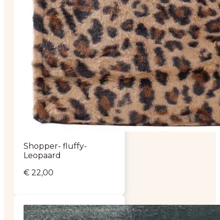
Shopper- fluffy-
Leopaard
€
22,00