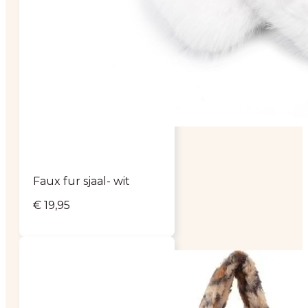
Faux fur sjaal- wit
€
19,95