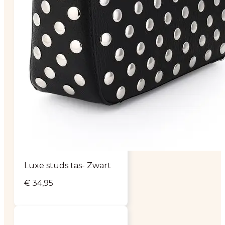
Luxe studs tas- Zwart
€
34,95