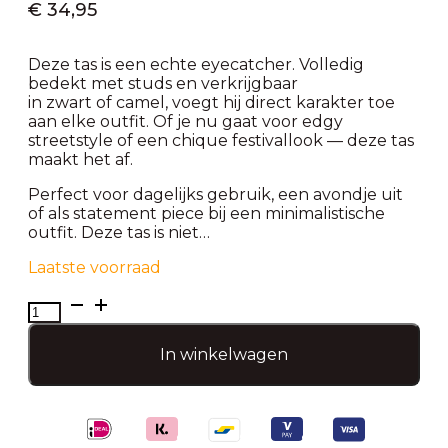
€
34,95
Deze tas is een echte eyecatcher. Volledig
bedekt met studs en verkrijgbaar
in zwart of camel, voegt hij direct karakter toe
aan elke outfit. Of je nu gaat voor edgy
streetstyle of een chique festivallook — deze tas
maakt het af.
Perfect voor dagelijks gebruik, een avondje uit
of als statement piece bij een minimalistische
outfit. Deze tas is niet…
Laatste voorraad
Luxe
studs
tas-
In winkelwagen
Camel
aantal