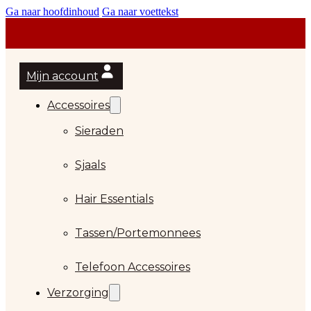
Ga naar hoofdinhoud
Ga naar voettekst
Mijn account
Accessoires
Sieraden
Sjaals
Hair Essentials
Tassen/Portemonnees
Telefoon Accessoires
Verzorging