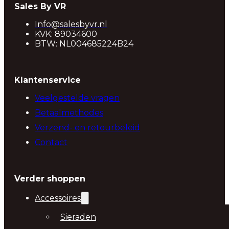
Sales By VR
Info@salesbyvr.nl
KVK: 89034600
BTW: NL004685224B24
Klantenservice
Veelgestelde vragen
Betaalmethodes
Verzend- en retourbeleid
Contact
Verder shoppen
Accessoires
Sieraden