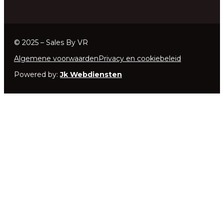
© 2025 – Sales By VR
Algemene voorwaarden
Privacy en cookiebeleid
Powered by:
Jk Webdiensten