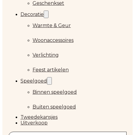
Geschenkset
Decoratie
Warmte & Geur
Woonaccessoires
Verlichting
Feest artikelen
Speelgoed
Binnen speelgoed
Buiten speelgoed
Tweedekansjes
Uitverkoop
Zoeken