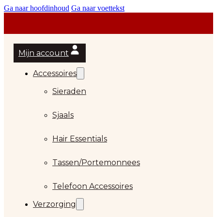
Ga naar hoofdinhoud
Ga naar voettekst
Mijn account
Accessoires
Sieraden
Sjaals
Hair Essentials
Tassen/Portemonnees
Telefoon Accessoires
Verzorging