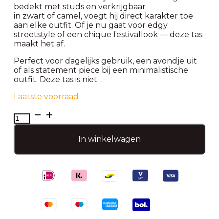
bedekt met studs en verkrijgbaar
in zwart of camel, voegt hij direct karakter toe
aan elke outfit. Of je nu gaat voor edgy
streetstyle of een chique festivallook — deze tas
maakt het af.
Perfect voor dagelijks gebruik, een avondje uit
of als statement piece bij een minimalistische
outfit. Deze tas is niet…
Laatste voorraad
Luxe
studs
tas-
In winkelwagen
Zwart
aantal