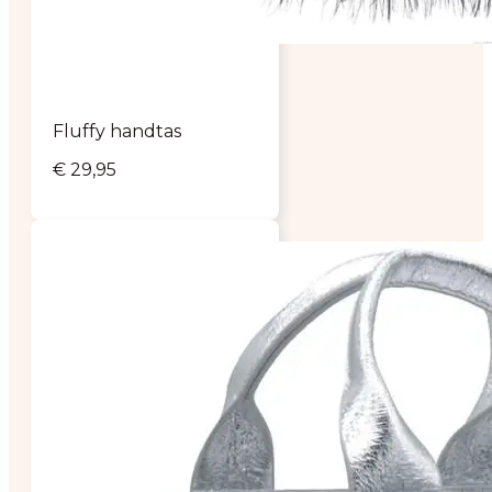
Fluffy handtas
€
29,95