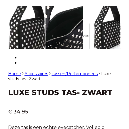
Home
Accessoires
Tassen/Portemonnees
Luxe
studs tas- Zwart
LUXE STUDS TAS- ZWART
€
34,95
Deze tas is een echte eyecatcher. Volledig