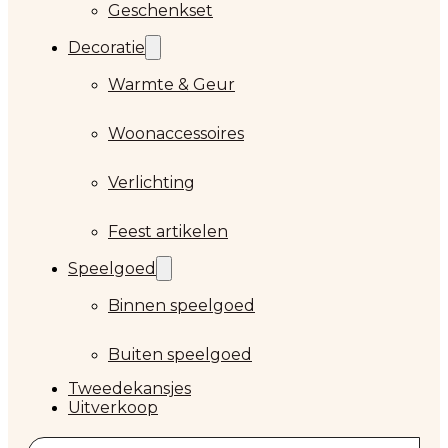
Geschenkset
Decoratie
Warmte & Geur
Woonaccessoires
Verlichting
Feest artikelen
Speelgoed
Binnen speelgoed
Buiten speelgoed
Tweedekansjes
Uitverkoop
Zoeken