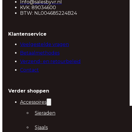
Info@salesbyvr.nl
KVK: 89034600
BTW: NL004685224B24
Klantenservice
Veelgestelde vragen
Betaalmethodes
Verzend- en retourbeleid
Contact
Verder shoppen
Accessoires
Sieraden
Sjaals