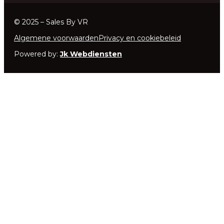
© 2025 – Sales By VR
Algemene voorwaarden
Privacy en cookiebeleid
Powered by:
Jk Webdiensten