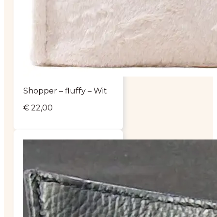
Shopper – fluffy – Wit
€
22,00