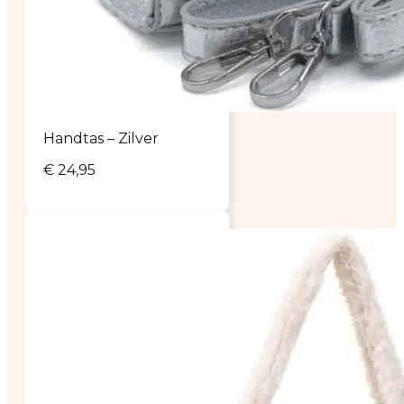
Handtas – Zilver
€
24,95