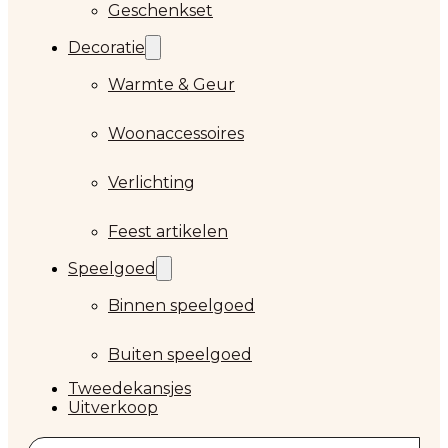
Geschenkset
Decoratie
Warmte & Geur
Woonaccessoires
Verlichting
Feest artikelen
Speelgoed
Binnen speelgoed
Buiten speelgoed
Tweedekansjes
Uitverkoop
Zoeken