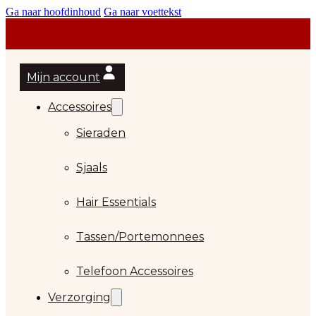
Ga naar hoofdinhoud
Ga naar voettekst
Mijn account
Accessoires
Sieraden
Sjaals
Hair Essentials
…
Tassen/Portemonnees
Telefoon Accessoires
Verzorging