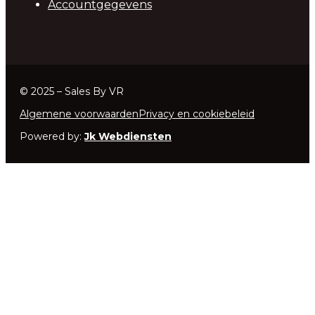
Accountgegevens
© 2025 – Sales By VR
Algemene voorwaarden
Privacy en cookiebeleid
Powered by:
Jk Webdiensten