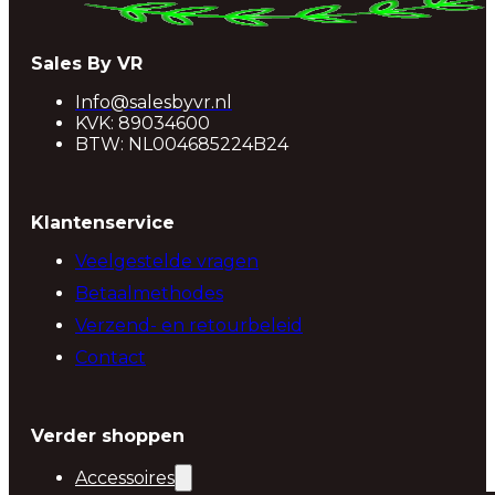
Sales By VR
Info@salesbyvr.nl
KVK: 89034600
BTW: NL004685224B24
Klantenservice
Veelgestelde vragen
Betaalmethodes
Verzend- en retourbeleid
Contact
Verder shoppen
Accessoires