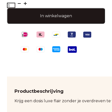
Lange
parel
telefoonband
In winkelwagen
aantal
Productbeschrijving
Krijg een dosis luxe flair zonder je overdreven te