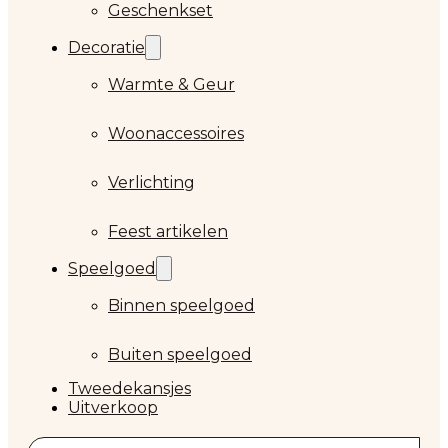
Geschenkset
Decoratie
Warmte & Geur
Woonaccessoires
Verlichting
Feest artikelen
Speelgoed
Binnen speelgoed
Buiten speelgoed
Tweedekansjes
Uitverkoop
Zoeken