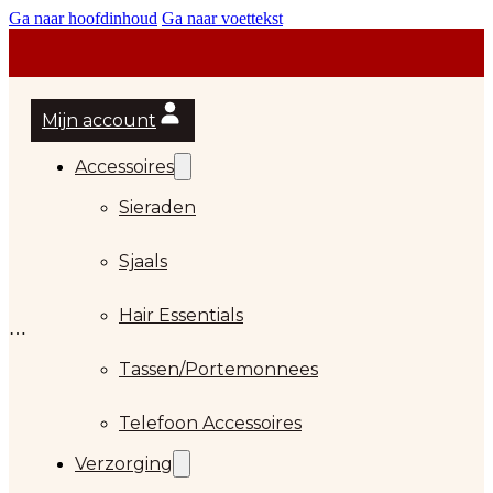
Ga naar hoofdinhoud
Ga naar voettekst
Mijn account
Accessoires
Sieraden
Sjaals
Hair Essentials
Tassen/Portemonnees
Telefoon Accessoires
Verzorging