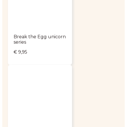
Break the Egg unicorn
series
€
9,95