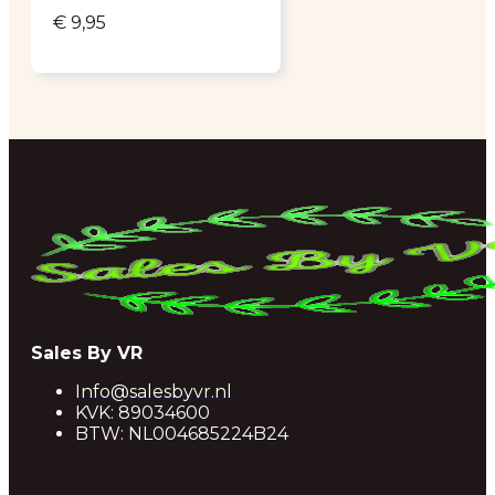
€
9,95
Sales By VR
Info@salesbyvr.nl
KVK: 89034600
BTW: NL004685224B24