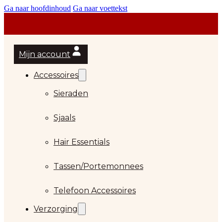
Ga naar hoofdinhoud
Ga naar voettekst
Mijn account
Accessoires
Sieraden
Sjaals
Hair Essentials
Tassen/Portemonnees
Telefoon Accessoires
Verzorging