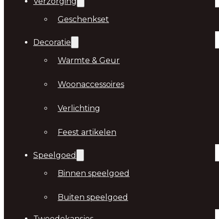
Verzorging
Geschenkset
Decoratie
Warmte & Geur
Woonaccessoires
Verlichting
Feest artikelen
Speelgoed
Binnen speelgoed
Buiten speelgoed
Tweedekansjes