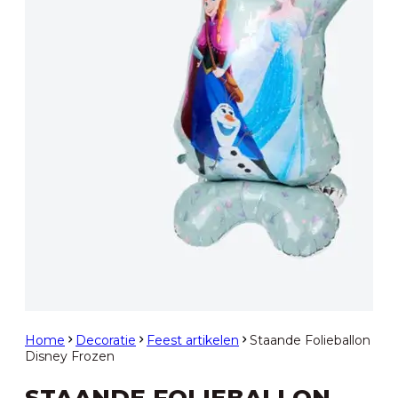
Home
Decoratie
Feest artikelen
Staande Folieballon
Disney Frozen
STAANDE FOLIEBALLON