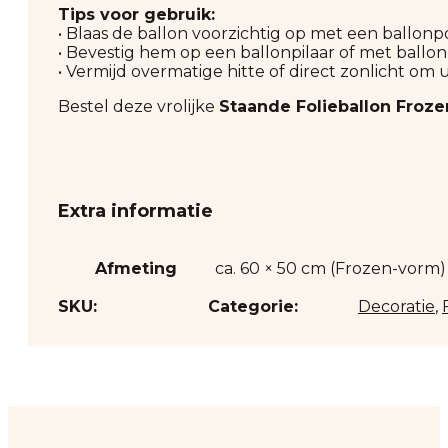
Tips voor gebruik:
• Blaas de ballon voorzichtig op met een ballonpom
• Bevestig hem op een ballonpilaar of met ball
• Vermijd overmatige hitte of direct zonlicht om
Bestel deze vrolijke
Staande Folieballon Froze
Extra informatie
Afmeting
ca. 60 × 50 cm (Frozen-vorm)
SKU:
Categorie:
Decoratie
,