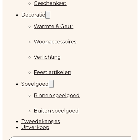
Geschenkset
Decoratie
Warmte & Geur
Woonaccessoires
Verlichting
Feest artikelen
Speelgoed
Binnen speelgoed
Buiten speelgoed
Tweedekansjes
Uitverkoop
Zoeken