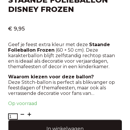
DISNEY FROZEN
€
9,95
Geef je feest extra kleur met deze
Staande
Folieballon Frozen
(60 × 50 cm). Deze
karakterballon blijft zelfstandig rechtop staan
en is ideaal als decoratie voor verjaardagen,
themafeesten of decor in een kinderkamer.
Waarom kiezen voor deze ballon?
Deze Stitch-ballon is perfect als blikvanger op
feestdagen of themafeesten, maar ook als
verrassende decoratie voor fans van…
Op voorraad
Staande
Folieballon
Disney
In winkelwagen
Frozen