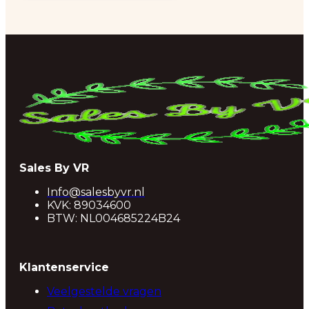
Sales By VR
Info@salesbyvr.nl
KVK: 89034600
BTW: NL004685224B24
Klantenservice
Veelgestelde vragen