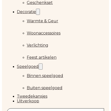
Geschenkset
Decoratie
Warmte & Geur
Woonaccessoires
Verlichting
Feest artikelen
Speelgoed
Binnen speelgoed
Buiten speelgoed
Tweedekansjes
Uitverkoop
Zoeken