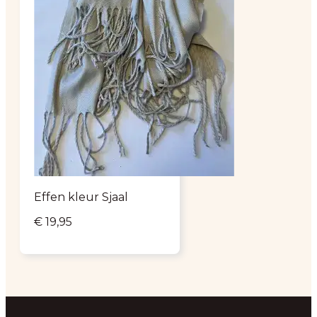
Effen kleur Sjaal
€
19,95