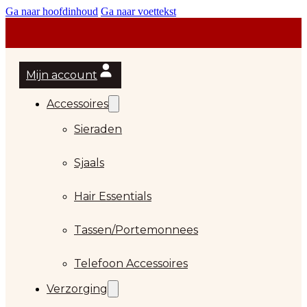
Ga naar hoofdinhoud
Ga naar voettekst
Mijn account
Accessoires
Sieraden
Sjaals
Hair Essentials
…
Tassen/Portemonnees
Telefoon Accessoires
Verzorging