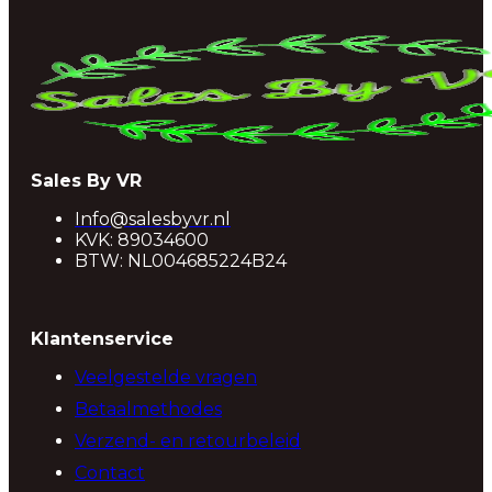
Sales By VR
Info@salesbyvr.nl
KVK: 89034600
BTW: NL004685224B24
Klantenservice
Veelgestelde vragen
Betaalmethodes
Verzend- en retourbeleid
Contact