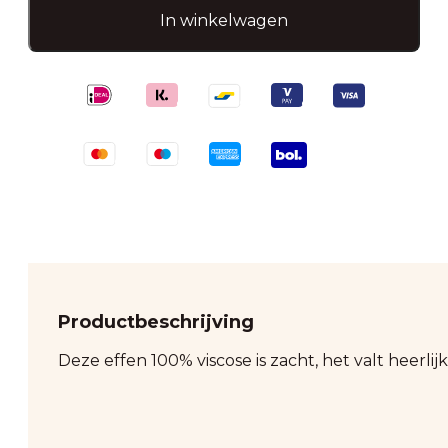
Roze
In winkelwagen
aantal
Productbeschrijving
Deze effen 100% viscose is zacht, het valt heerlij