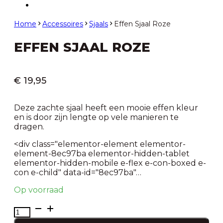
Home
Accessoires
Sjaals
Effen Sjaal Roze
EFFEN SJAAL ROZE
€
19,95
Deze zachte sjaal heeft een mooie effen kleur
en is door zijn lengte op vele manieren te
dragen.
<div class="elementor-element elementor-
element-8ec97ba elementor-hidden-tablet
elementor-hidden-mobile e-flex e-con-boxed e-
con e-child" data-id="8ec97ba"…
Op voorraad
Effen
Sjaal