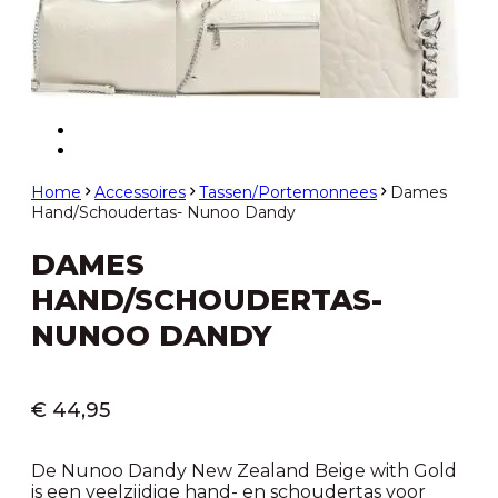
Home
Accessoires
Tassen/Portemonnees
Dames
Hand/Schoudertas- Nunoo Dandy
DAMES
HAND/SCHOUDERTAS-
NUNOO DANDY
€
44,95
De Nunoo Dandy New Zealand Beige with Gold
is een veelzijdige hand- en schoudertas voor