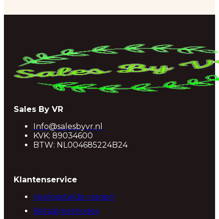
Sales By VR
Info@salesbyvr.nl
KVK: 89034600
BTW: NL004685224B24
Klantenservice
Veelgestelde vragen
Betaalmethodes