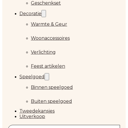
Geschenkset
Decoratie
Warmte & Geur
Woonaccessoires
Verlichting
Feest artikelen
Speelgoed
Binnen speelgoed
Buiten speelgoed
Tweedekansjes
Uitverkoop
Zoeken