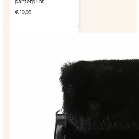
panterprint
€
19,95