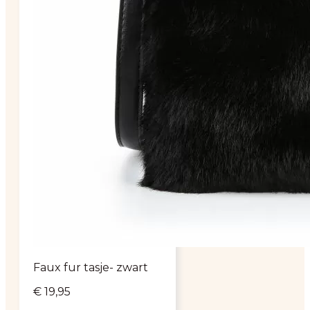
Faux fur tasje- zwart
€
19,95