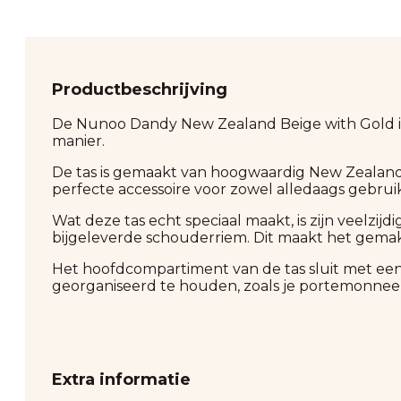
Productbeschrijving
De Nunoo Dandy New Zealand Beige with Gold is e
manier.
De tas is gemaakt van hoogwaardig New Zealand l
perfecte accessoire voor zowel alledaags gebrui
Wat deze tas echt speciaal maakt, is zijn veelz
bijgeleverde schouderriem. Dit maakt het gemakk
Het hoofdcompartiment van de tas sluit met een r
georganiseerd te houden, zoals je portemonnee
Extra informatie