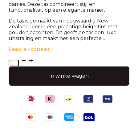
dames. Deze tas combineert stijl en
functionaliteit op een elegante manier.
De tas is gemaakt van hoogwaardig New
Zealand leer in een prachtige beige tint met
gouden accenten. Dit geeft de tas een luxe
uitstraling en maakt het een perfecte…
Laatste voorraad
Dames
Hand/Schoudertas-
Nunoo
In winkelwagen
Dandy
aantal