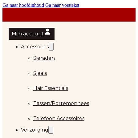
Ga naar hoofdinhoud
Ga naar voettekst
Mijn account
Accessoires
Sieraden
Sjaals
Hair Essentials
Tassen/Portemonnees
Telefoon Accessoires
Verzorging