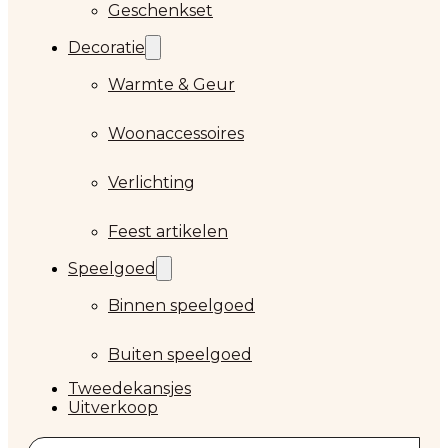
Geschenkset
Decoratie
Warmte & Geur
Woonaccessoires
Verlichting
Feest artikelen
Speelgoed
Binnen speelgoed
Buiten speelgoed
Tweedekansjes
Uitverkoop
Zoeken