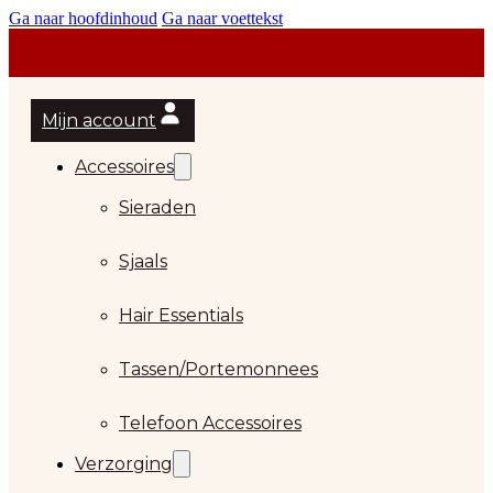
Ga naar hoofdinhoud
Ga naar voettekst
Mijn account
Accessoires
Sieraden
Sjaals
Hair Essentials
Tassen/Portemonnees
Telefoon Accessoires
Verzorging