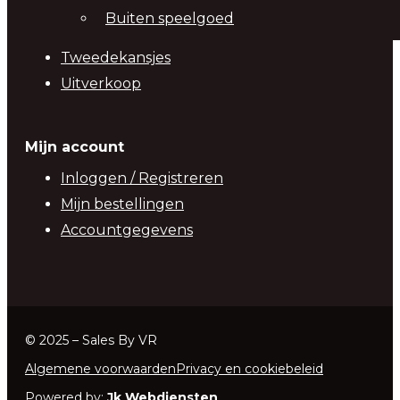
Buiten speelgoed
Tweedekansjes
Uitverkoop
Mijn account
Inloggen / Registreren
Mijn bestellingen
Accountgegevens
© 2025 – Sales By VR
Algemene voorwaarden
Privacy en cookiebeleid
Powered by:
Jk Webdiensten