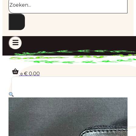
€
0,00
0
Geen producten in de winkelwagen.