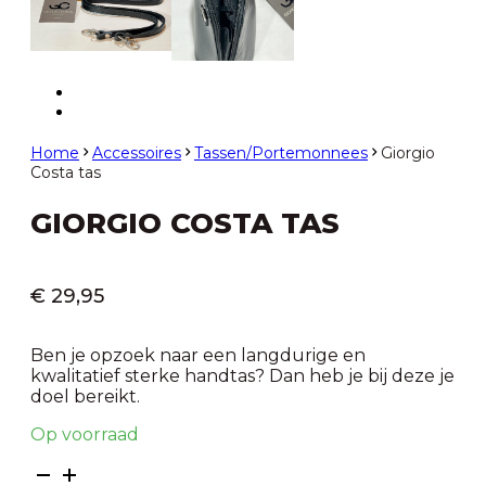
Home
Accessoires
Tassen/Portemonnees
Giorgio
Costa tas
GIORGIO COSTA TAS
€
29,95
Ben je opzoek naar een langdurige en
kwalitatief sterke handtas? Dan heb je bij deze je
doel bereikt.
Op voorraad
Giorgio