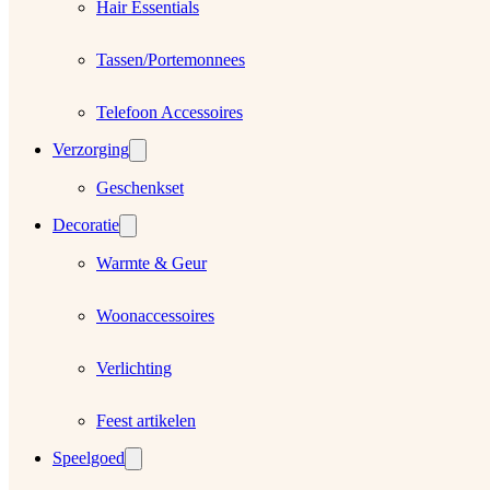
Hair Essentials
Tassen/Portemonnees
Telefoon Accessoires
Verzorging
Geschenkset
Decoratie
Warmte & Geur
Woonaccessoires
Verlichting
Feest artikelen
Speelgoed