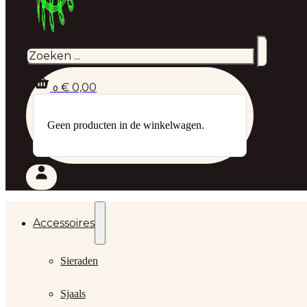
Zoeken
€
0,00
0
Geen producten in de winkelwagen.
Accessoires
Sieraden
Sjaals