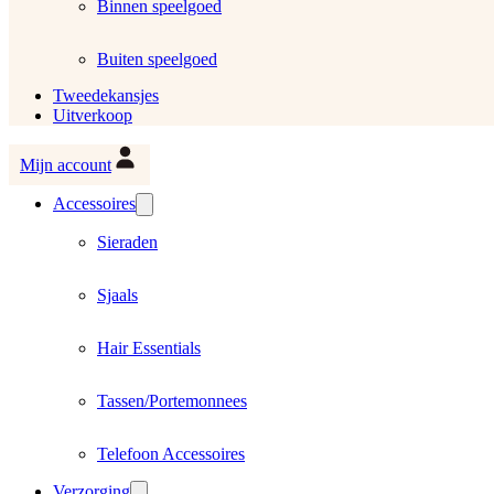
Binnen speelgoed
Buiten speelgoed
Tweedekansjes
Uitverkoop
Mijn account
Accessoires
Sieraden
Sjaals
Hair Essentials
Tassen/Portemonnees
Telefoon Accessoires
Verzorging