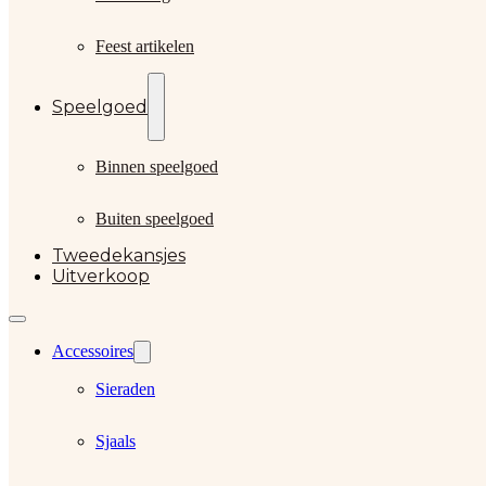
Feest artikelen
Speelgoed
Binnen speelgoed
Buiten speelgoed
Tweedekansjes
Uitverkoop
Accessoires
Sieraden
Sjaals