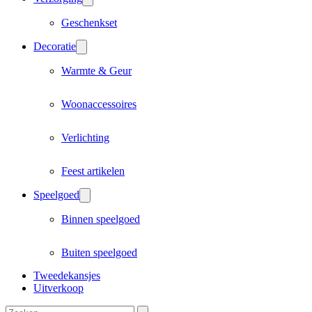
Geschenkset
Decoratie
Warmte & Geur
Woonaccessoires
Verlichting
Feest artikelen
Speelgoed
Binnen speelgoed
Buiten speelgoed
Tweedekansjes
Uitverkoop
Zoeken