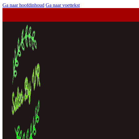
Ga naar hoofdinhoud
Ga naar voettekst