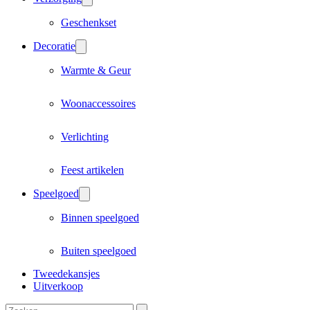
Geschenkset
Decoratie
Warmte & Geur
Woonaccessoires
Verlichting
Feest artikelen
Speelgoed
Binnen speelgoed
Buiten speelgoed
Tweedekansjes
Uitverkoop
Zoeken