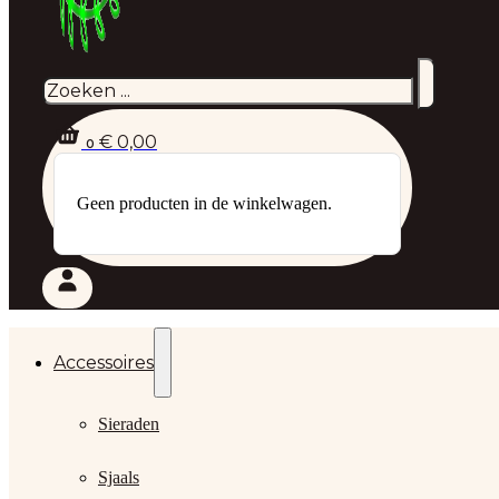
Zoeken
€
0,00
0
Geen producten in de winkelwagen.
Accessoires
Sieraden
Sjaals