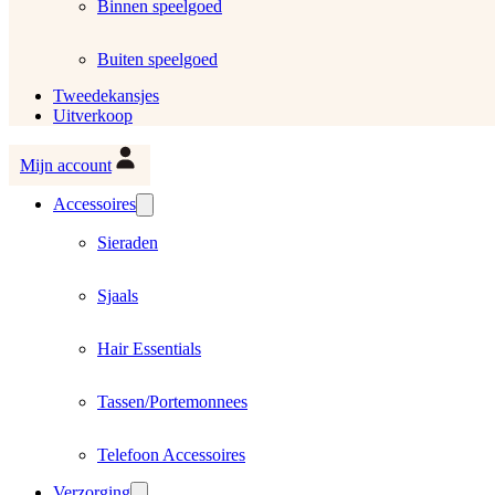
Binnen speelgoed
Buiten speelgoed
Tweedekansjes
Uitverkoop
Mijn account
Accessoires
Sieraden
Sjaals
Hair Essentials
Tassen/Portemonnees
Telefoon Accessoires
Verzorging