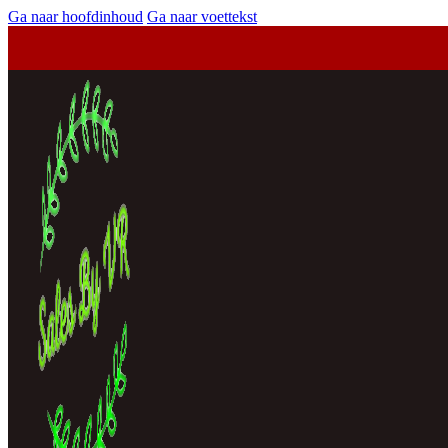
Ga naar hoofdinhoud
Ga naar voettekst