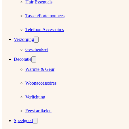
Hair Essentials
Tassen/Portemonnees
Telefoon Accessoires
Verzorging
Geschenkset
Decoratie
Warmte & Geur
Woonaccessoires
Verlichting
Feest artikelen
Speelgoed