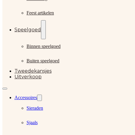
Feest artikelen
Speelgoed
Binnen speelgoed
Buiten speelgoed
Tweedekansjes
Uitverkoop
Accessoires
Sieraden
Sjaals