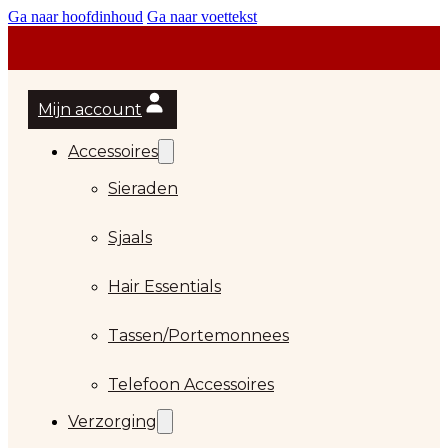
Ga naar hoofdinhoud
Ga naar voettekst
Mijn account
Accessoires
Sieraden
Sjaals
Hair Essentials
Tassen/Portemonnees
Telefoon Accessoires
Verzorging