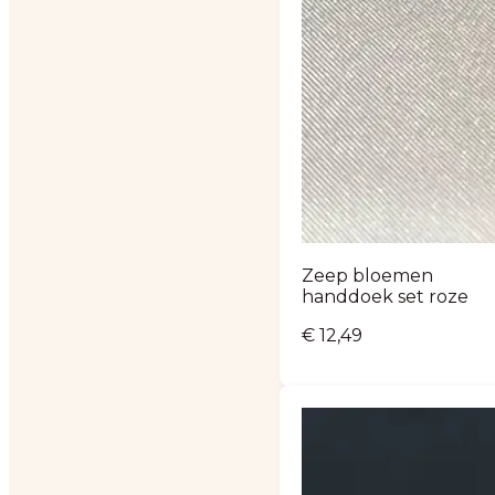
Zeep bloemen
handdoek set roze
€
12,49