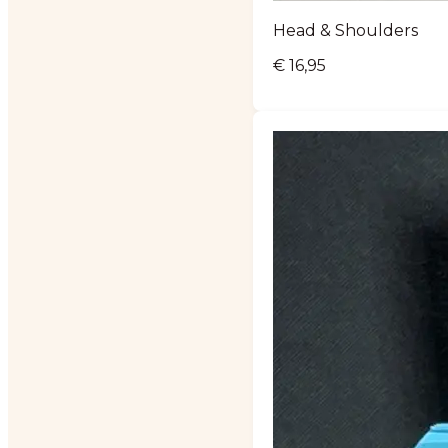
Head & Shoulders
€
16,95