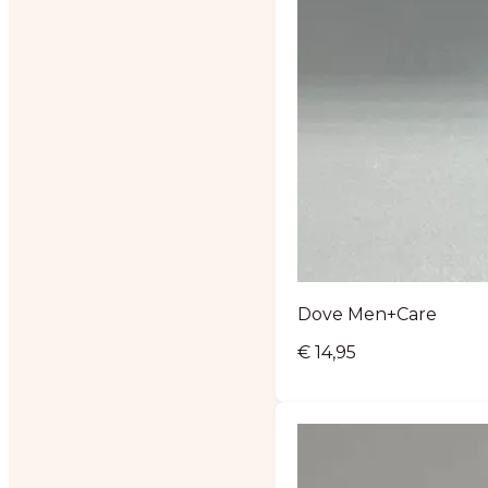
Dove Men+Care
€
14,95