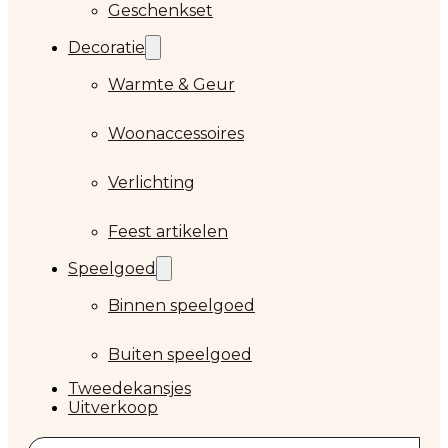
Geschenkset
Decoratie
Warmte & Geur
Woonaccessoires
Verlichting
Feest artikelen
Speelgoed
Binnen speelgoed
Buiten speelgoed
Tweedekansjes
Uitverkoop
Zoeken