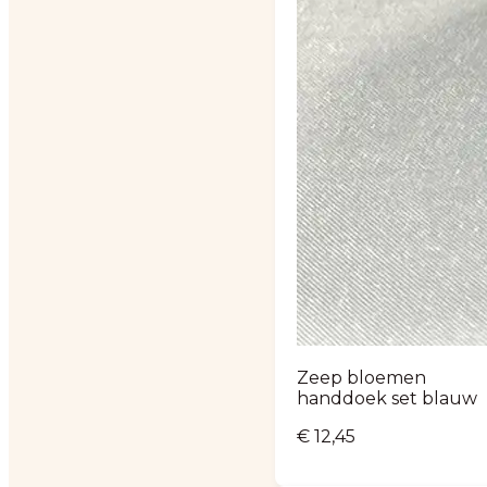
Zeep bloemen
handdoek set blauw
€
12,45