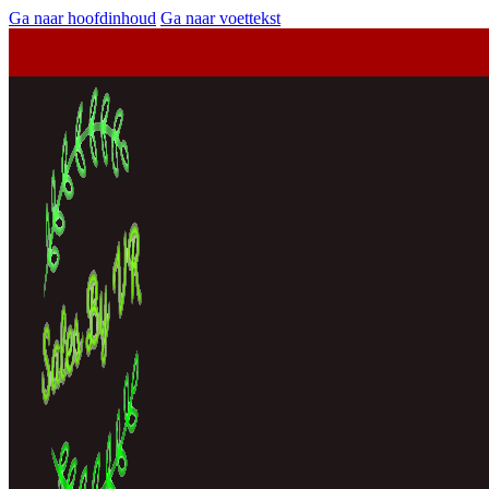
Ga naar hoofdinhoud
Ga naar voettekst