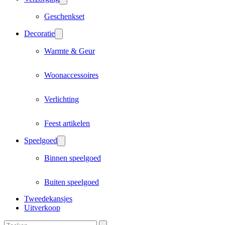
Geschenkset
Decoratie
Warmte & Geur
Woonaccessoires
Verlichting
Feest artikelen
Speelgoed
Binnen speelgoed
Buiten speelgoed
Tweedekansjes
Uitverkoop
Zoeken