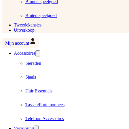
Binnen speelgoed
Buiten speelgoed
Tweedekansjes
Uitverkoop
Mijn account
Accessoires
Sieraden
Sjaals
Hair Essentials
Tassen/Portemonnees
Telefoon Accessoires
Verzorging