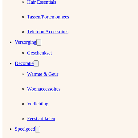
Hair Essentials
Tassen/Portemonnees
Telefoon Accessoires
Verzorging
Geschenkset
Decoratie
Warmte & Geur
Woonaccessoires
Verlichting
Feest artikelen
Speelgoed