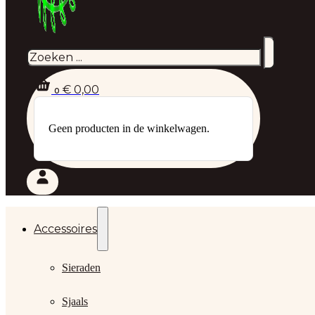
Zoeken
€
0,00
0
Geen producten in de winkelwagen.
Accessoires
Sieraden
Sjaals