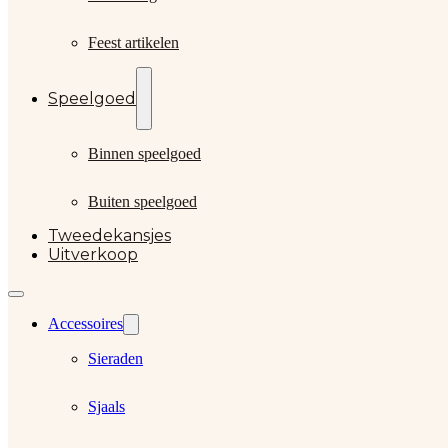
Feest artikelen
Speelgoed
Binnen speelgoed
Buiten speelgoed
Tweedekansjes
Uitverkoop
Accessoires
Sieraden
Sjaals