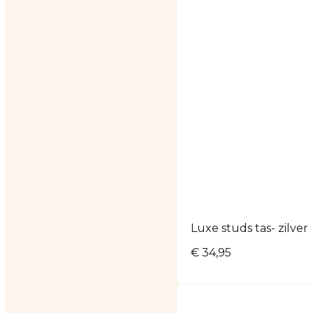
Luxe studs tas- zilver
€
34,95