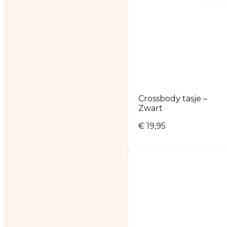
Crossbody tasje –
Zwart
€
19,95