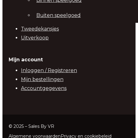
Binnen speelgoed
Buiten speelgoed
Tweedekansjes
Uitverkoop
Mijn account
Inloggen / Registreren
Mijn bestellingen
Accountgegevens
© 2025 – Sales By VR
Algemene voorwaarden
Privacy en cookiebeleid