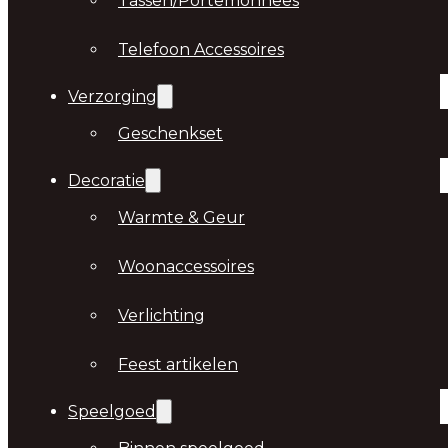
Tassen/Portemonnees
Telefoon Accessoires
Verzorging
Geschenkset
Decoratie
Warmte & Geur
Woonaccessoires
Verlichting
Feest artikelen
Speelgoed