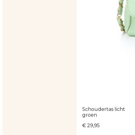
Schoudertas licht
groen
€
29,95