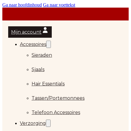
Ga naar hoofdinhoud
Ga naar voettekst
Mijn account
Accessoires
Sieraden
Sjaals
Hair Essentials
Tassen/Portemonnees
Telefoon Accessoires
Verzorging