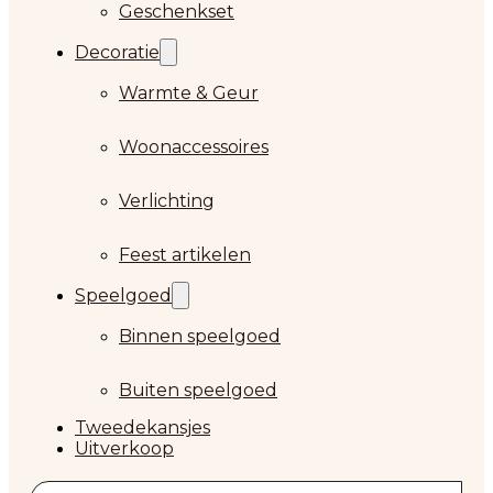
Geschenkset
Decoratie
Warmte & Geur
Woonaccessoires
Verlichting
Feest artikelen
Speelgoed
Binnen speelgoed
Buiten speelgoed
Tweedekansjes
Uitverkoop
Zoeken