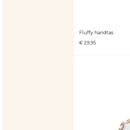
Fluffy handtas
€
29,95