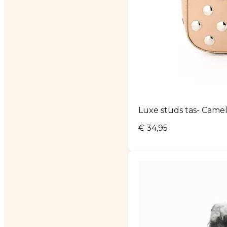
Luxe studs tas- Came
€
34,95