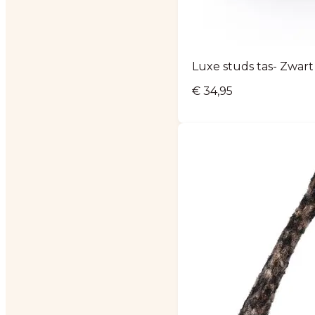
Luxe studs tas- Zwart
€
34,95