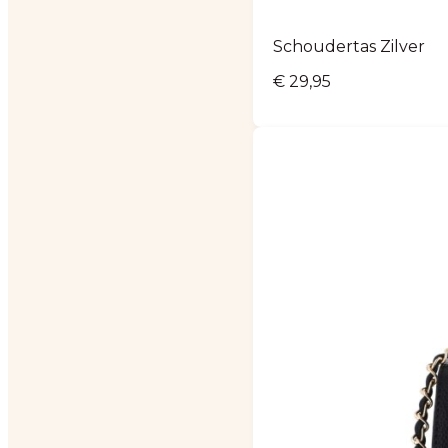
Schoudertas Zilver
€
29,95