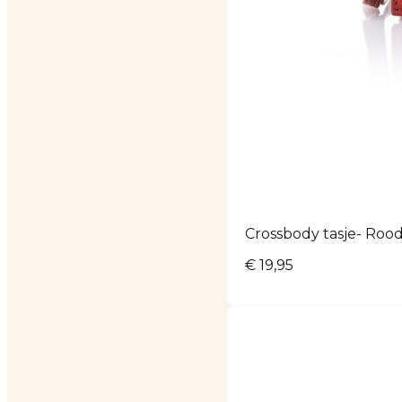
Crossbody tasje- Roo
€
19,95