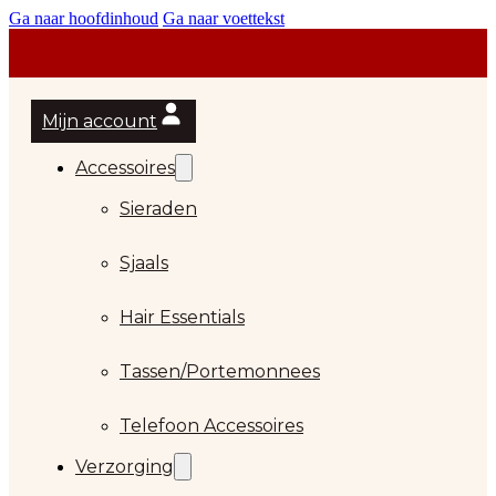
Ga naar hoofdinhoud
Ga naar voettekst
Mijn account
Accessoires
Sieraden
Sjaals
Hair Essentials
Tassen/Portemonnees
Telefoon Accessoires
Verzorging