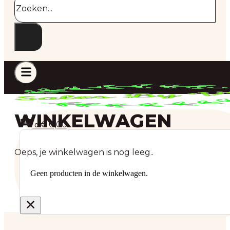
WINKELWAGEN
€
0,00
0
Oeps, je winkelwagen is nog leeg..
Geen producten in de winkelwagen.