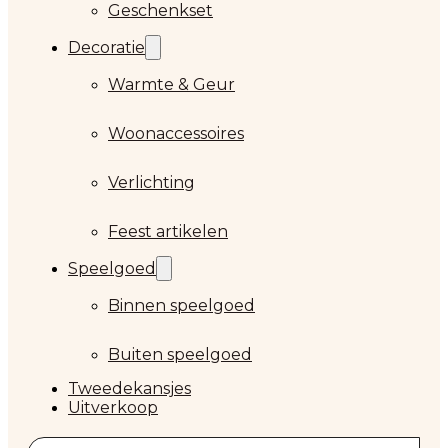
Geschenkset
Decoratie
Warmte & Geur
Woonaccessoires
Verlichting
Feest artikelen
Speelgoed
Binnen speelgoed
Buiten speelgoed
Tweedekansjes
Uitverkoop
Zoeken