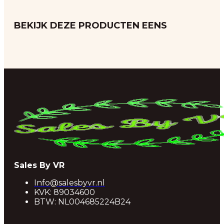
BEKIJK DEZE PRODUCTEN EENS
Sales By VR
Info@salesbyvr.nl
KVK: 89034600
BTW: NL004685224B24