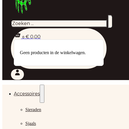
Zoeken
€
0,00
0
Geen producten in de winkelwagen.
Accessoires
Sieraden
Sjaals