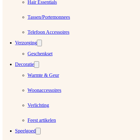
Hair Essentials
Tassen/Portemonnees
Telefoon Accessoires
Verzorging
Geschenkset
Decoratie
Warmte & Geur
Woonaccessoires
Verlichting
Feest artikelen
Speelgoed