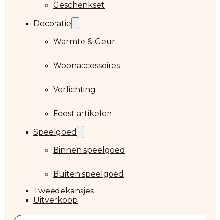
Geschenkset
Decoratie
Warmte & Geur
Woonaccessoires
Verlichting
Feest artikelen
Speelgoed
Binnen speelgoed
Buiten speelgoed
Tweedekansjes
Uitverkoop
Zoeken