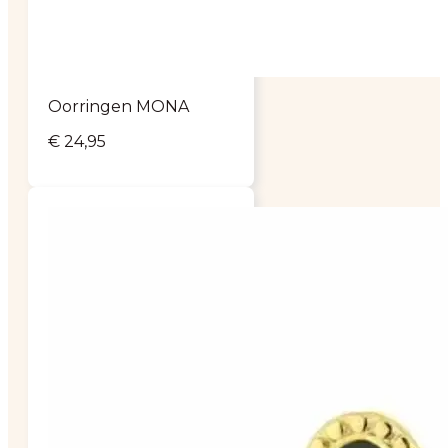
Oorringen MONA
€
24,95