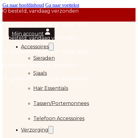
Ga naar hoofdinhoud
Ga naar voettekst
Mijn account
Accessoires
Sieraden
Sjaals
Hair Essentials
…
Tassen/Portemonnees
Telefoon Accessoires
Verzorging