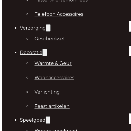
Telefoon Accessoires
Verzorging
Geschenkset
Decoratie
Warmte & Geur
Woonaccessoires
Verlichting
Feest artikelen
Speelgoed
Binnen speelgoed