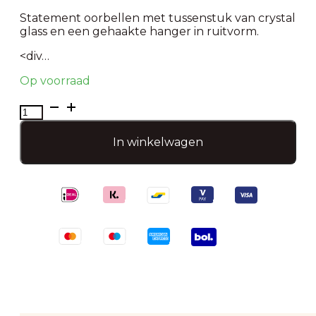
Statement oorbellen met tussenstuk van crystal
glass en een gehaakte hanger in ruitvorm.
<div…
Op voorraad
Oorbellen
CHARMAINE
Champagne
In winkelwagen
aantal