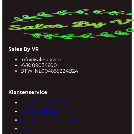
Sales By VR
Info@salesbyvr.nl
KVK: 89034600
BTW: NL004685224B24
Klantenservice
Veelgestelde vragen
Betaalmethodes
Verzend- en retourbeleid
Contact