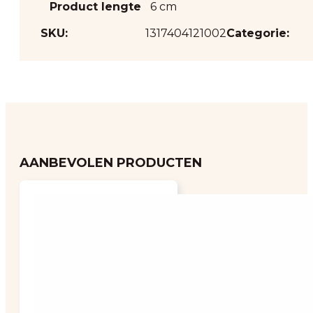
Product lengte
6 cm
SKU:
1317404121002
Categorie:
AANBEVOLEN PRODUCTEN