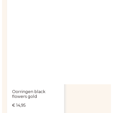
Oorringen black
flowers gold
€
14,95