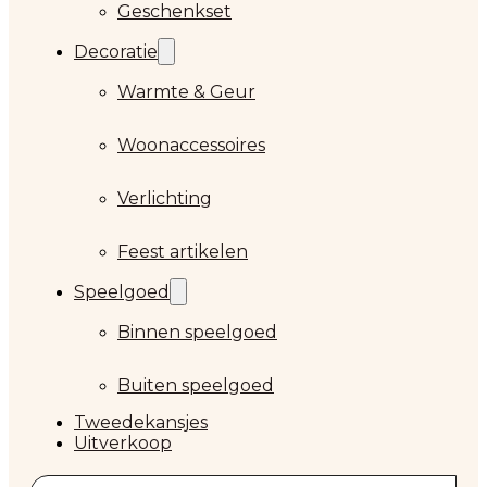
Geschenkset
Decoratie
Warmte & Geur
Woonaccessoires
Verlichting
Feest artikelen
Speelgoed
Binnen speelgoed
Buiten speelgoed
Tweedekansjes
Uitverkoop
Zoeken