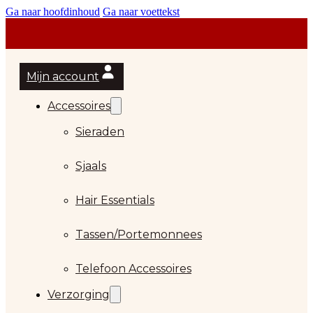
Ga naar hoofdinhoud
Ga naar voettekst
Mijn account
Accessoires
Sieraden
Sjaals
Hair Essentials
Tassen/Portemonnees
Telefoon Accessoires
Verzorging