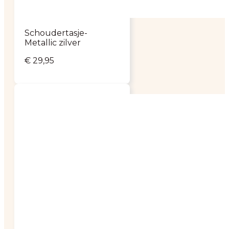
Schoudertasje-
Metallic zilver
€
29,95