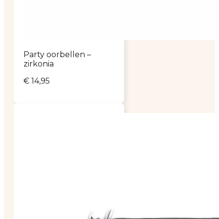
Party oorbellen –
zirkonia
€
14,95