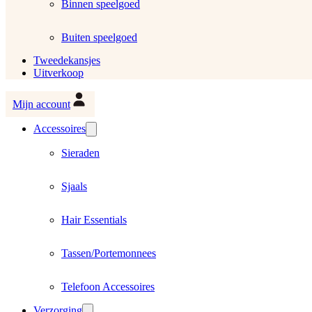
Binnen speelgoed
Buiten speelgoed
Tweedekansjes
Uitverkoop
Mijn account
Accessoires
Sieraden
Sjaals
Hair Essentials
Tassen/Portemonnees
Telefoon Accessoires
Verzorging