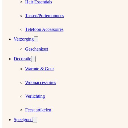
Hair Essentials
Tassen/Portemonnees
Telefoon Accessoires
Verzorging
Geschenkset
Decoratie
Warmte & Geur
Woonaccessoires
Verlichting
Feest artikelen
Speelgoed