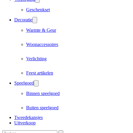
Geschenkset
Decoratie
Warmte & Geur
Woonaccessoires
Verlichting
Feest artikelen
Speelgoed
Binnen speelgoed
Buiten speelgoed
Tweedekansjes
Uitverkoop
Zoeken