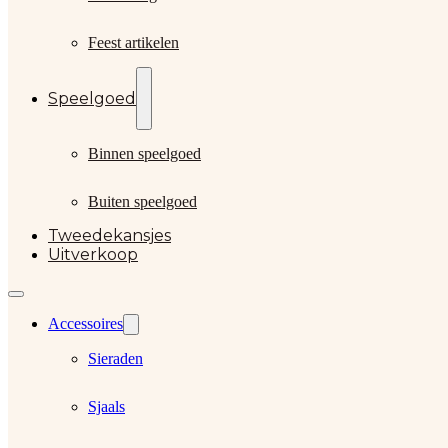
Feest artikelen
Speelgoed
Binnen speelgoed
Buiten speelgoed
Tweedekansjes
Uitverkoop
Accessoires
Sieraden
Sjaals