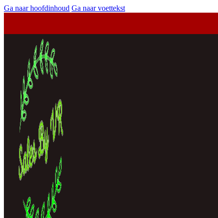
Ga naar hoofdinhoud
Ga naar voettekst