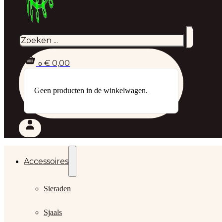
Zoeken
€
0,00
0
Geen producten in de winkelwagen.
Accessoires
Sieraden
Sjaals