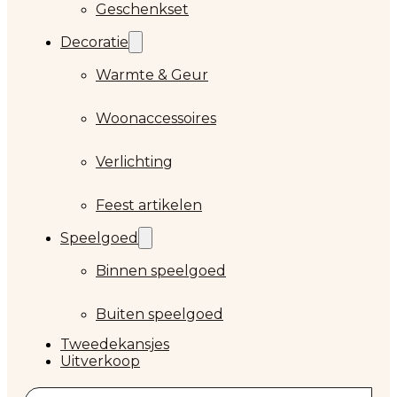
Geschenkset
Decoratie
Warmte & Geur
Woonaccessoires
Verlichting
Feest artikelen
Speelgoed
Binnen speelgoed
Buiten speelgoed
Tweedekansjes
Uitverkoop
Zoeken