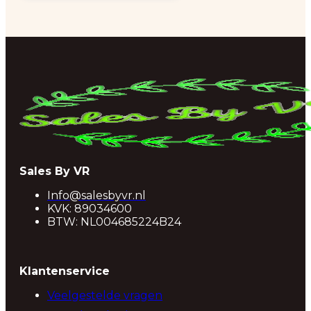
Sales By VR
Info@salesbyvr.nl
KVK: 89034600
BTW: NL004685224B24
Klantenservice
Veelgestelde vragen