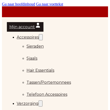
Ga naar hoofdinhoud
Ga naar voettekst
Mijn account
Accessoires
Sieraden
Sjaals
Hair Essentials
…
Tassen/Portemonnees
Telefoon Accessoires
Verzorging