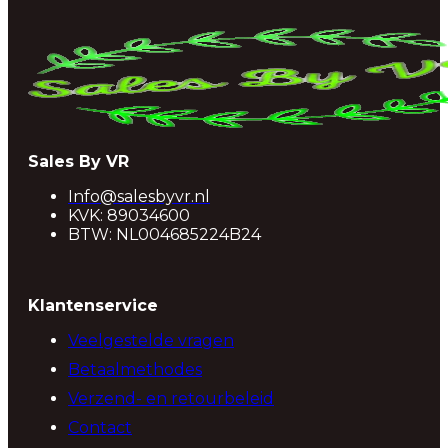
Sales By VR
Info@salesbyvr.nl
KVK: 89034600
BTW: NL004685224B24
Klantenservice
Veelgestelde vragen
Betaalmethodes
Verzend- en retourbeleid
Contact