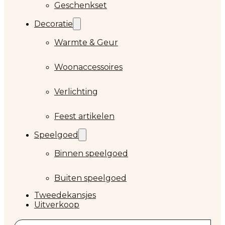
Geschenkset
Decoratie
Warmte & Geur
Woonaccessoires
Verlichting
Feest artikelen
Speelgoed
Binnen speelgoed
Buiten speelgoed
Tweedekansjes
Uitverkoop
Zoeken