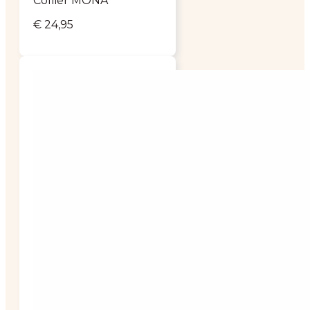
Collier MONA
€
24,95