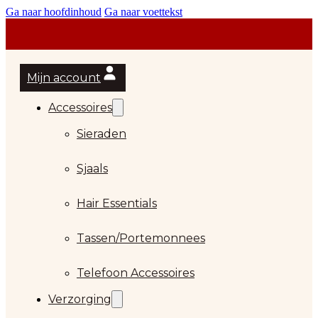
Ga naar hoofdinhoud
Ga naar voettekst
Mijn account
Accessoires
Sieraden
Sjaals
Hair Essentials
…
Tassen/Portemonnees
Telefoon Accessoires
Verzorging