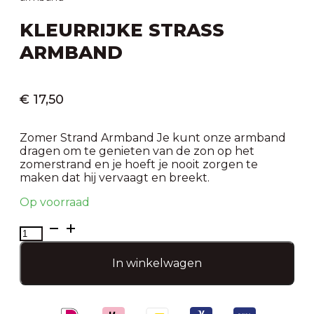
KLEURRIJKE STRASS
ARMBAND
€
17,50
Zomer Strand Armband Je kunt onze armband
dragen om te genieten van de zon op het
zomerstrand en je hoeft je nooit zorgen te
maken dat hij vervaagt en breekt.
Op voorraad
kleurrijke
strass
armband
In winkelwagen
aantal