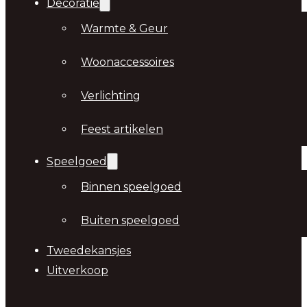
Decoratie
Warmte & Geur
Woonaccessoires
Verlichting
Feest artikelen
Speelgoed
Binnen speelgoed
Buiten speelgoed
Tweedekansjes
Uitverkoop