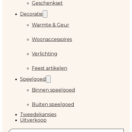
Geschenkset
Decoratie
Warmte & Geur
Woonaccessoires
Verlichting
Feest artikelen
Speelgoed
Binnen speelgoed
Buiten speelgoed
Tweedekansjes
Uitverkoop
Zoeken