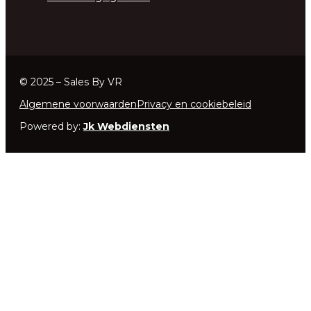
© 2025 – Sales By VR
Algemene voorwaarden
Privacy en cookiebeleid
Powered by:
Jk Webdiensten