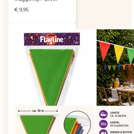
€
9,95