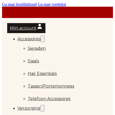
Ga naar hoofdinhoud
Ga naar voettekst
Mijn account
Accessoires
Sieraden
Sjaals
Hair Essentials
…
Tassen/Portemonnees
Telefoon Accessoires
Verzorging