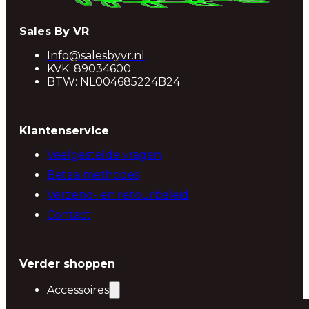
Sales By VR
Info@salesbyvr.nl
KVK: 89034600
BTW: NL004685224B24
Klantenservice
Veelgestelde vragen
Betaalmethodes
Verzend- en retourbeleid
Contact
Verder shoppen
Accessoires