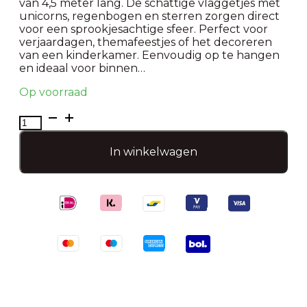
van 4,5 meter lang. De schattige vlaggetjes met
unicorns, regenbogen en sterren zorgen direct
voor een sprookjesachtige sfeer. Perfect voor
verjaardagen, themafeestjes of het decoreren
van een kinderkamer. Eenvoudig op te hangen
en ideaal voor binnen…
Op voorraad
Kleurrijke
slinger-
Unicorn
In winkelwagen
aantal