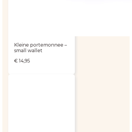
Kleine portemonnee –
small wallet
€
14,95