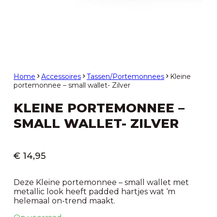
Home
Accessoires
Tassen/Portemonnees
Kleine
portemonnee – small wallet- Zilver
KLEINE PORTEMONNEE –
SMALL WALLET- ZILVER
€
14,95
Deze Kleine portemonnee – small wallet met
metallic look heeft padded hartjes wat ‘m
helemaal on-trend maakt.