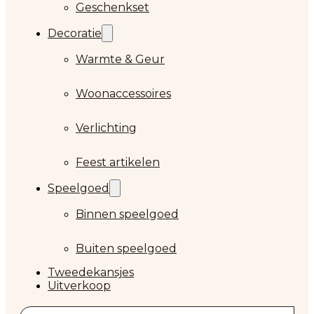
Geschenkset
Decoratie
Warmte & Geur
Woonaccessoires
Verlichting
Feest artikelen
Speelgoed
Binnen speelgoed
Buiten speelgoed
Tweedekansjes
Uitverkoop
Zoeken