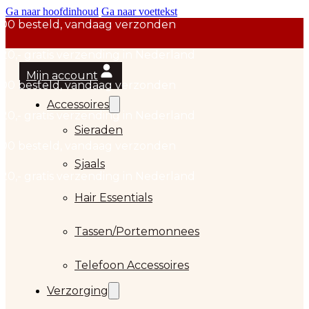
Ga naar hoofdinhoud
Ga naar voettekst
Mijn account
Accessoires
Sieraden
Sjaals
Hair Essentials
…
Tassen/Portemonnees
Telefoon Accessoires
Verzorging