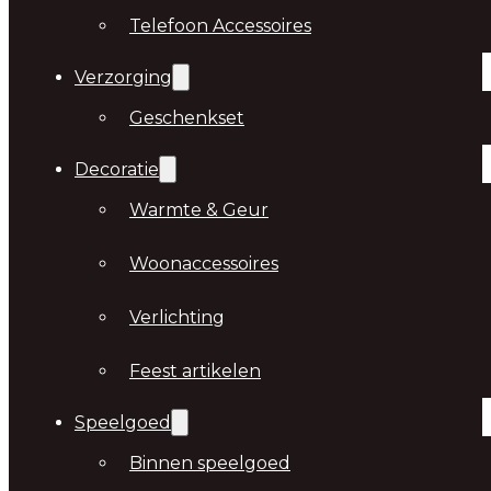
Telefoon Accessoires
Verzorging
Geschenkset
Decoratie
Warmte & Geur
Woonaccessoires
Verlichting
Feest artikelen
Speelgoed
Binnen speelgoed